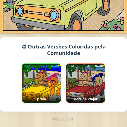
🎨 Outras Versões Coloridas pela
Comunidade
praia
Hora de Viajar
PUBLICIDADE