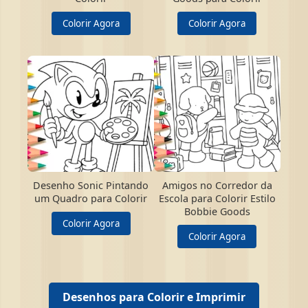
Colorir Agora
Colorir Agora
Desenho Sonic Pintando
Amigos no Corredor da
um Quadro para Colorir
Escola para Colorir Estilo
Bobbie Goods
Colorir Agora
Colorir Agora
Desenhos para Colorir e Imprimir