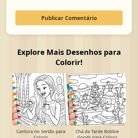
Explore Mais Desenhos para
Colorir!
Cantora no Sertão para
Chá da Tarde Bobbie
Colorir
Goods para Colorir