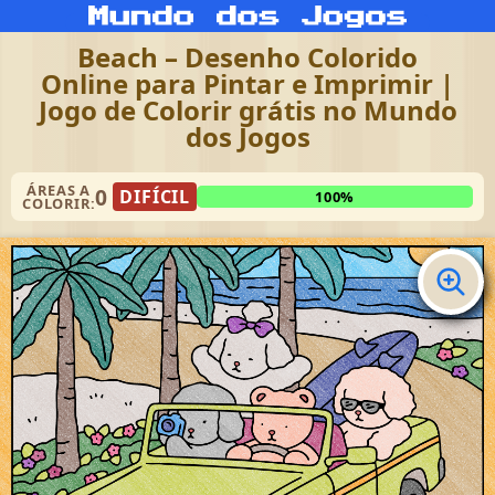
Beach – Desenho Colorido
Online para Pintar e Imprimir |
Jogo de Colorir grátis no Mundo
dos Jogos
ÁREAS A
0
DIFÍCIL
100%
COLORIR: