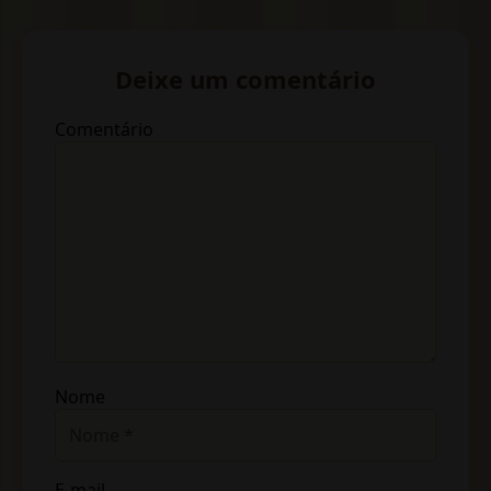
Deixe um comentário
Comentário
Nome
E-mail