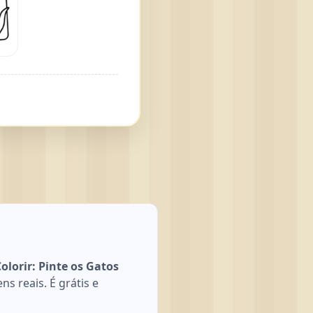
lorir: Pinte os Gatos
s reais. É grátis e