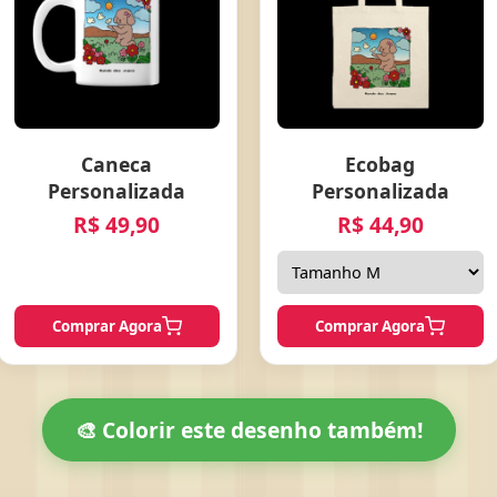
Ecobag
Caneca
Personalizada
Personalizada
R$ 44,90
R$ 49,90
Comprar Agora
Comprar Agora
🎨 Colorir este desenho também!