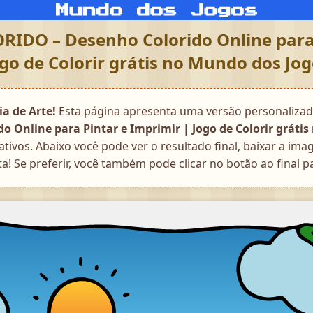
DO – Desenho Colorido Online para 
go de Colorir grátis no Mundo dos Jo
a de Arte!
Esta página apresenta uma versão personaliza
 Online para Pintar e Imprimir | Jogo de Colorir gráti
ativos. Abaixo você pode ver o resultado final, baixar a i
a! Se preferir, você também pode clicar no botão ao final pa