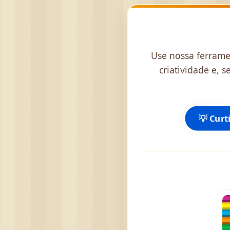
Use nossa ferramen
criatividade e, 
💡 Cur