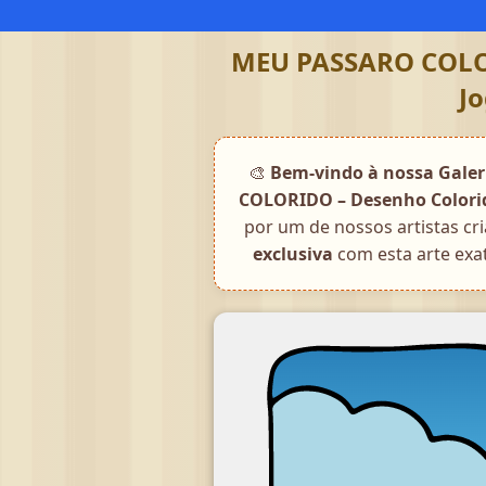
MEU PASSARO COLORI
Jo
🎨
Bem-vindo à nossa Galeri
COLORIDO – Desenho Colorido
por um de nossos artistas cri
exclusiva
com esta arte exat