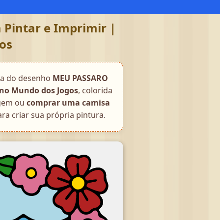
Pintar e Imprimir |
gos
da do desenho
MEU PASSARO
s no Mundo dos Jogos
, colorida
magem ou
comprar uma camisa
ra criar sua própria pintura.