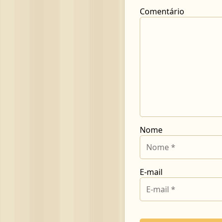
Comentário
Nome
E-mail