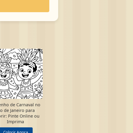
nho de Carnaval no
io de Janeiro para
rir: Pinte Online ou
Imprima
Colorir Agora