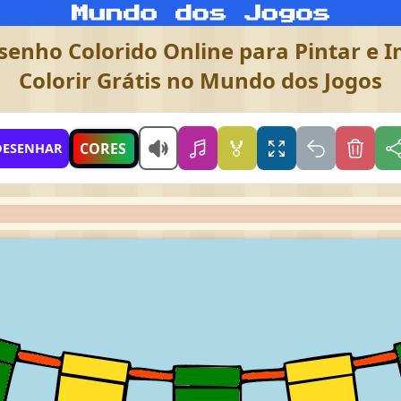
esenho Colorido Online para Pintar e I
Colorir Grátis no Mundo dos Jogos
🏅
CORES
DESENHAR