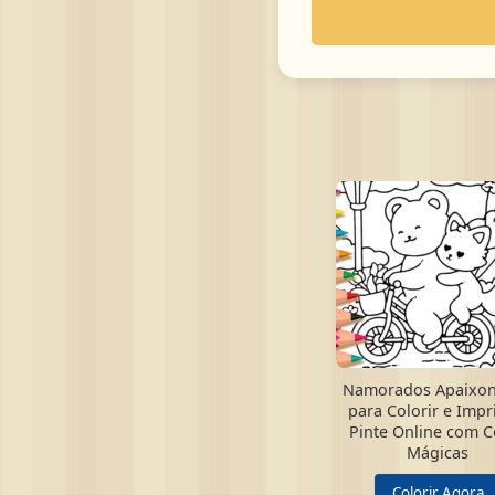
Namorados Apaixo
para Colorir e Impr
Pinte Online com C
Mágicas
Colorir Agora