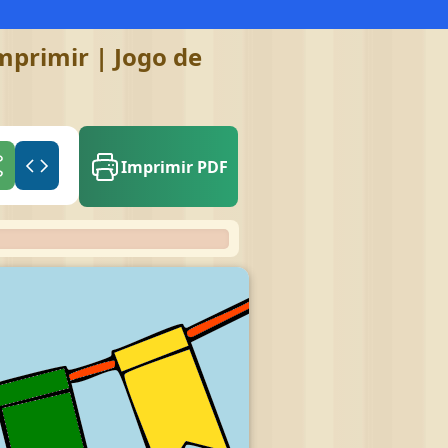
mprimir | Jogo de
Imprimir PDF