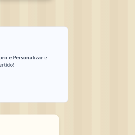
rir e Personalizar
e
ertido!