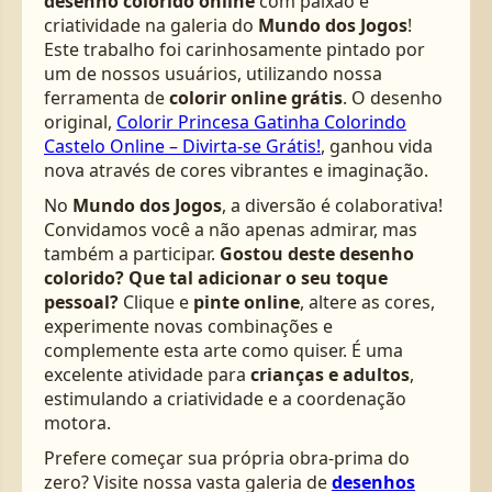
desenho colorido online
com paixão e
criatividade na galeria do
Mundo dos Jogos
!
Este trabalho foi carinhosamente pintado por
um de nossos usuários, utilizando nossa
ferramenta de
colorir online grátis
. O desenho
original,
Colorir Princesa Gatinha Colorindo
Castelo Online – Divirta-se Grátis!
, ganhou vida
nova através de cores vibrantes e imaginação.
No
Mundo dos Jogos
, a diversão é colaborativa!
Convidamos você a não apenas admirar, mas
também a participar.
Gostou deste desenho
colorido? Que tal adicionar o seu toque
pessoal?
Clique e
pinte online
, altere as cores,
experimente novas combinações e
complemente esta arte como quiser. É uma
excelente atividade para
crianças e adultos
,
estimulando a criatividade e a coordenação
motora.
Prefere começar sua própria obra-prima do
zero? Visite nossa vasta galeria de
desenhos