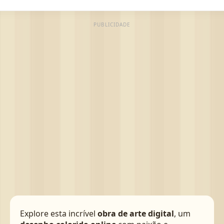
PUBLICIDADE
Explore esta incrível
obra de arte digital
, um