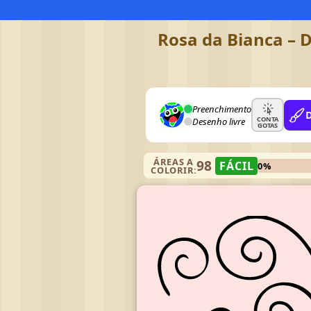
Rosa da Bianca – D
Preenchimento
CONTA
Desenho livre
GOTAS
ÁREAS A
98
FÁCIL
0%
COLORIR: