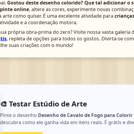
ar.
Gostou deste desenho colorido? Que tal adicionar o 
pinte online
, altere as cores, experimente novas combinaç
arte como quiser. É uma excelente atividade para
crianças
atividade e a coordenação motora.
ua própria obra-prima do zero? Visite nossa vasta galeria 
tis
, repleta de opções para todos os gostos. Divirta-se c
lhe suas criações com o mundo!
🎨 Testar Estúdio de Arte
Pinte o desenho
Desenho de Cavalo de Fogo para Colorir 
descubra como ele ganha vida em itens reais. É grátis e div