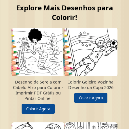
Explore Mais Desenhos para
Colorir!
Desenho de Sereia com
Colorir Goleiro Vozinha:
Cabelo Afro para Colorir -
Desenho da Copa 2026
Imprimir PDF Grátis ou
Colorir Agora
Pintar Online!
Colorir Agora