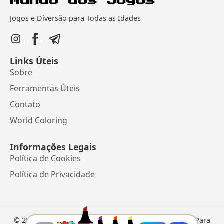
Jogos e Diversão para Todas as Idades
Links Úteis
Sobre
Ferramentas Úteis
Contato
World Coloring
Informações Legais
Política de Cookies
Política de Privacidade
©
2026
Mundo dos Jogos
• Jogos Online e Desenhos Para