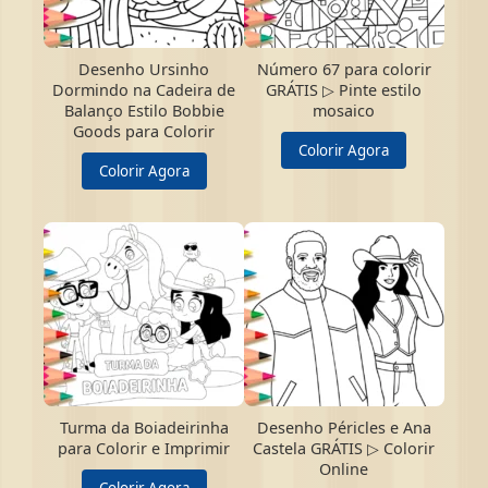
Desenho Ursinho
Número 67 para colorir
Dormindo na Cadeira de
GRÁTIS ▷ Pinte estilo
Balanço Estilo Bobbie
mosaico
Goods para Colorir
Colorir Agora
Colorir Agora
Turma da Boiadeirinha
Desenho Péricles e Ana
para Colorir e Imprimir
Castela GRÁTIS ▷ Colorir
Online