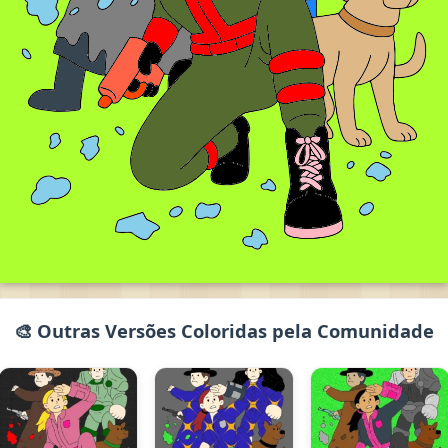
🎨 Outras Versões Coloridas pela Comunidade