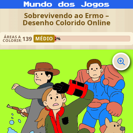
Sobrevivendo ao Ermo –
Desenho Colorido Online
ÁREAS A
139
MÉDIO
2%
COLORIR: