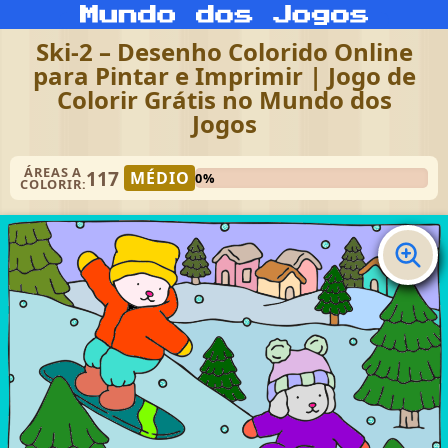
Ski-2 – Desenho Colorido Online
para Pintar e Imprimir | Jogo de
Colorir Grátis no Mundo dos
Jogos
ÁREAS A
117
MÉDIO
0%
COLORIR: