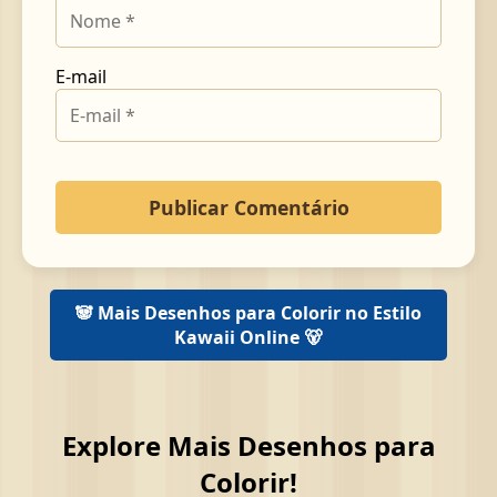
E-mail
🐼 Mais Desenhos para Colorir no Estilo
Kawaii Online 🐻
Explore Mais Desenhos para
Colorir!