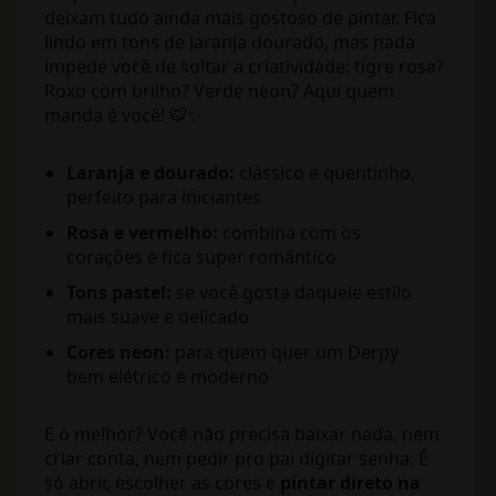
deixam tudo ainda mais gostoso de pintar. Fica
lindo em tons de laranja dourado, mas nada
impede você de soltar a criatividade: tigre rosa?
Roxo com brilho? Verde neon? Aqui quem
manda é você! 🐯✨
Laranja e dourado:
clássico e quentinho,
perfeito para iniciantes
Rosa e vermelho:
combina com os
corações e fica super romântico
Tons pastel:
se você gosta daquele estilo
mais suave e delicado
Cores neon:
para quem quer um Derpy
bem elétrico e moderno
E o melhor? Você não precisa baixar nada, nem
criar conta, nem pedir pro pai digitar senha. É
só abrir, escolher as cores e
pintar direto na