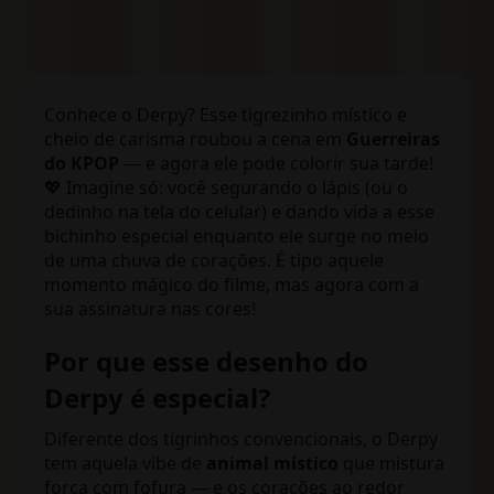
Conhece o Derpy? Esse tigrezinho místico e
cheio de carisma roubou a cena em
Guerreiras
do KPOP
— e agora ele pode colorir sua tarde!
💖 Imagine só: você segurando o lápis (ou o
dedinho na tela do celular) e dando vida a esse
bichinho especial enquanto ele surge no meio
de uma chuva de corações. É tipo aquele
momento mágico do filme, mas agora com a
sua assinatura nas cores!
Por que esse desenho do
Derpy é especial?
Diferente dos tigrinhos convencionais, o Derpy
tem aquela vibe de
animal místico
que mistura
força com fofura — e os corações ao redor