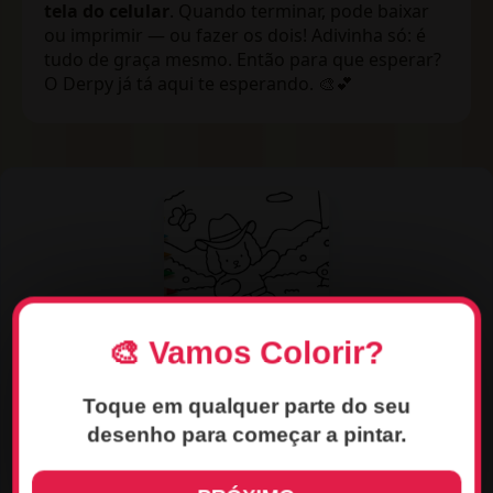
tela do celular
. Quando terminar, pode baixar
ou imprimir — ou fazer os dois! Adivinha só: é
tudo de graça mesmo. Então para que esperar?
O Derpy já tá aqui te esperando. 🎨💕
🎨 Vamos Colorir?
🎨 Testar Estúdio de Arte
Toque em qualquer parte do seu
Pinte o desenho
Desenho de Dança do Vaqueiro
desenho para começar a pintar.
Fofo para Colorir
e descubra como ele ganha vida
em itens reais. É grátis e divertido!