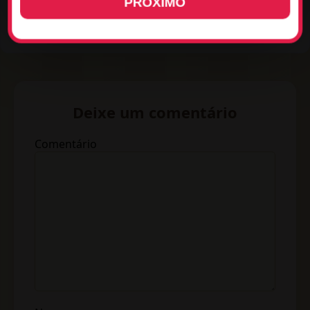
PRÓXIMO
Pinte Agora
Deixe um comentário
Comentário