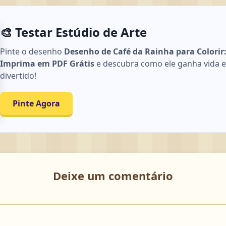
🎨 Testar Estúdio de Arte
Pinte o desenho
Desenho de Café da Rainha para Colorir:
Imprima em PDF Grátis
e descubra como ele ganha vida em 
divertido!
Pinte Agora
Deixe um comentário