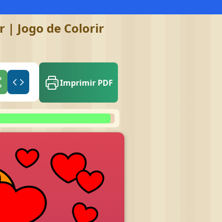
 | Jogo de Colorir
Imprimir PDF