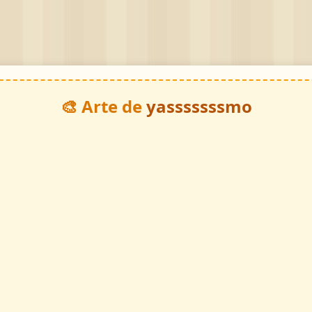
🎨 Arte de
yasssssssmo