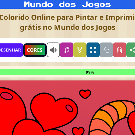
Colorido Online para Pintar e Imprimir
grátis no Mundo dos Jogos
🏅
CORES
DESENHAR
99%