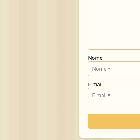
Nome
E-mail