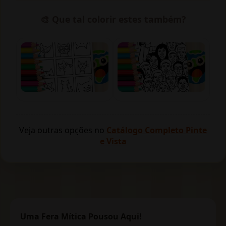
🎨 Que tal colorir estes também?
Veja outras opções no
Catálogo Completo Pinte
e Vista
Uma Fera Mítica Pousou Aqui!