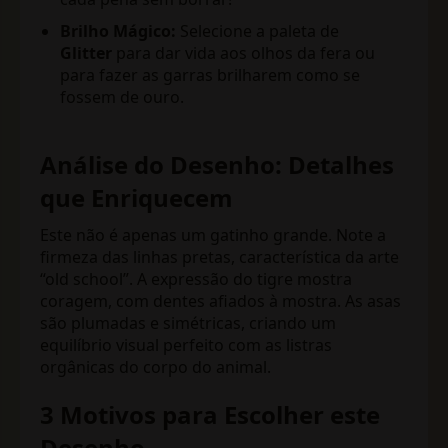
Brilho Mágico:
Selecione a paleta de
Glitter
para dar vida aos olhos da fera ou
para fazer as garras brilharem como se
fossem de ouro.
Análise do Desenho: Detalhes
que Enriquecem
Este não é apenas um gatinho grande. Note a
firmeza das linhas pretas, característica da arte
“old school”. A expressão do tigre mostra
coragem, com dentes afiados à mostra. As asas
são plumadas e simétricas, criando um
equilíbrio visual perfeito com as listras
orgânicas do corpo do animal.
3 Motivos para Escolher este
Desenho