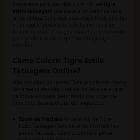
Prepare-se para dar vida a um incrível
tigre
estilo tatuagem
que parece ter saído de uma
lenda antiga. Com suas asas majestosas abertas
e um rugido poderoso, este felino não é um
animal comum: é um guardião dos céus pronto
para ganhar as cores que sua imaginação
escolher.
Como Colorir Tigre Estilo
Tatuagem Online?
Não tem lápis por perto? Sem problemas. Nossa
ferramenta de colorir online foi feita para telas
de toque e mouse, permitindo que você crie
uma obra de arte digital em segundos.
Zoom de Precisão:
O desenho de Tigre
Estilo Tatuagem tem detalhes incríveis nas
penas das asas. Use o zoom para pintar
cada pena sem borrar!