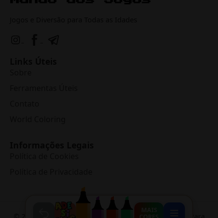
Jogos e Diversão para Todas as Idades
Links Úteis
Sobre
Ferramentas Úteis
Contato
World Coloring
Informações Legais
Política de Cookies
Política de Privacidade
MAIS
©
2026
Mundo dos Jogos
• Jogos Online e Desenhos Para
CORES