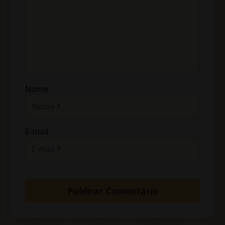
Nome
E-mail