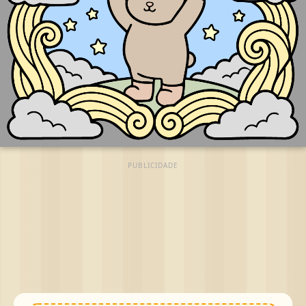
PUBLICIDADE