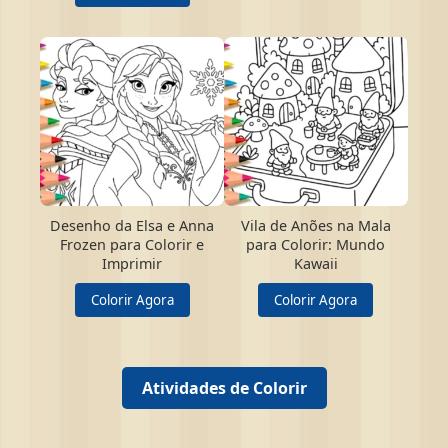
Desenho da Elsa e Anna
Vila de Anões na Mala
Frozen para Colorir e
para Colorir: Mundo
Imprimir
Kawaii
Colorir Agora
Colorir Agora
Atividades de Colorir