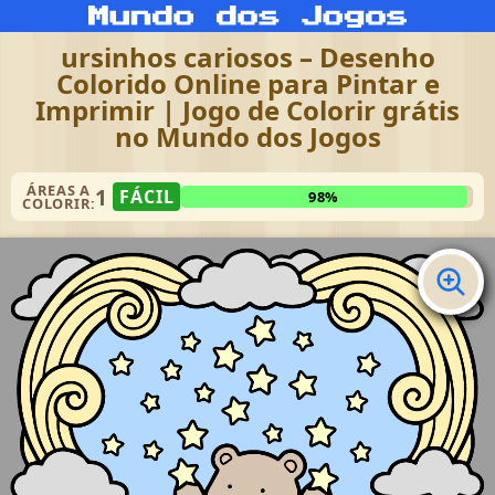
ursinhos cariosos – Desenho
Colorido Online para Pintar e
Imprimir | Jogo de Colorir grátis
no Mundo dos Jogos
ÁREAS A
1
FÁCIL
98%
COLORIR: