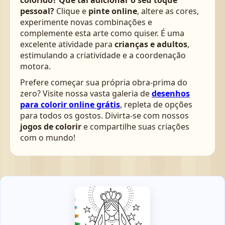
colorido? Que tal adicionar o seu toque
pessoal?
Clique e
pinte online
, altere as cores,
experimente novas combinações e
complemente esta arte como quiser. É uma
excelente atividade para
crianças e adultos
,
estimulando a criatividade e a coordenação
motora.
Prefere começar sua própria obra-prima do
zero? Visite nossa vasta galeria de
desenhos
para colorir online grátis
, repleta de opções
para todos os gostos. Divirta-se com nossos
jogos de colorir
e compartilhe suas criações
com o mundo!