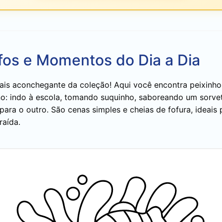
fos e Momentos do Dia a Dia
is aconchegante da coleção! Aqui você encontra peixinh
: indo à escola, tomando suquinho, saboreando um sorvet
para o outro. São cenas simples e cheias de fofura, ideai
raída.