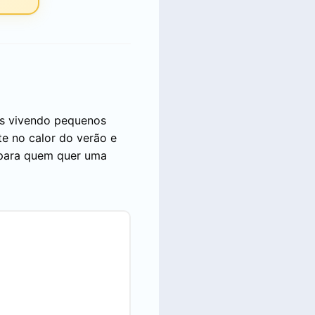
os vivendo pequenos
e no calor do verão e
s para quem quer uma