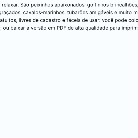
relaxar. São peixinhos apaixonados, golfinhos brincalhões
graçados, cavalos-marinhos, tubarões amigáveis e muito m
uitos, livres de cadastro e fáceis de usar: você pode color
, ou baixar a versão em PDF de alta qualidade para imprim