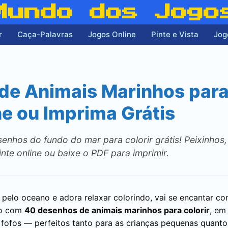
Mundo dos Jogo
r
Caça-Palavras
Jogos Online
Pinte e Vista
Jog
e Animais Marinhos para 
ne ou Imprima Grátis
nhos do fundo do mar para colorir grátis! Peixinhos, 
inte online ou baixe o PDF para imprimir.
pelo oceano e adora relaxar colorindo, vai se encantar co
ão com
40 desenhos de animais marinhos para colorir
, em
fofos — perfeitos tanto para as crianças pequenas quanto