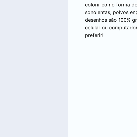
colorir como forma de 
sonolentas, polvos en
desenhos são 100% grat
celular ou computador
preferir!