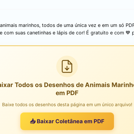
 animais marinhos, todos de uma única vez e em um só PD
e com suas canetinhas e lápis de cor! É gratuito e com 💙 
aixar Todos os Desenhos de Animais Marinh
em PDF
Baixe todos os desenhos desta página em um único arquivo!
📥 Baixar Coletânea em PDF