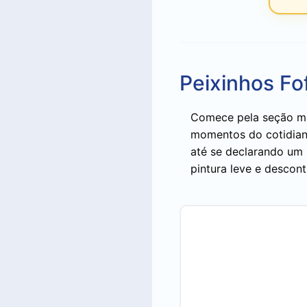
Peixinhos Fo
Comece pela seção ma
momentos do cotidiano
até se declarando um 
pintura leve e descont