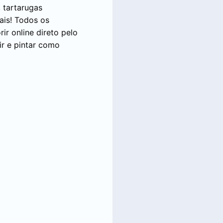
, tartarugas
ais! Todos os
ir online direto pelo
ir e pintar como