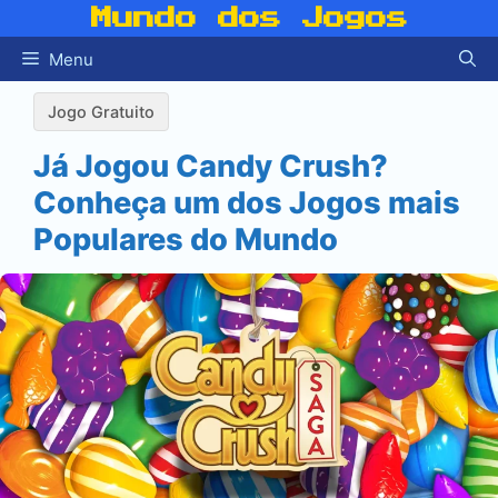
Pular
Mundo dos Jogos
para
Menu
o
conteúdo
Jogo Gratuito
Já Jogou Candy Crush?
Conheça um dos Jogos mais
Populares do Mundo