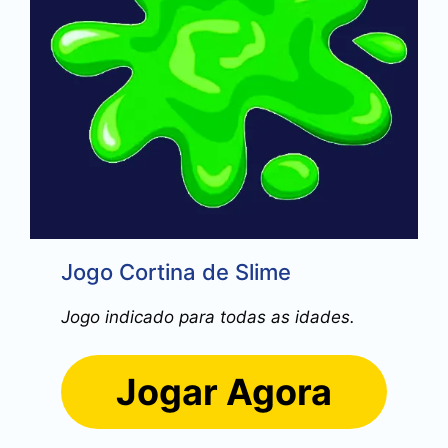
Jogo Cortina de Slime
Jogo indicado para todas as idades.
Jogar Agora