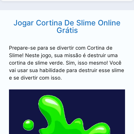
Jogar Cortina De Slime Online
Grátis
Prepare-se para se divertir com Cortina de
Slime! Neste jogo, sua missão é destruir uma
cortina de slime verde. Sim, isso mesmo! Você
vai usar sua habilidade para destruir esse slime
e se divertir com isso.