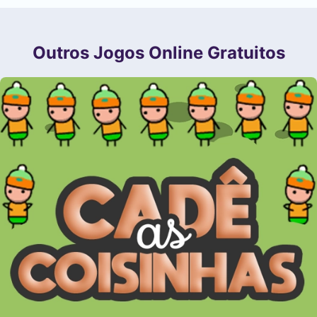
Outros Jogos Online Gratuitos