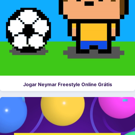
Jogar Neymar Freestyle Online Grátis