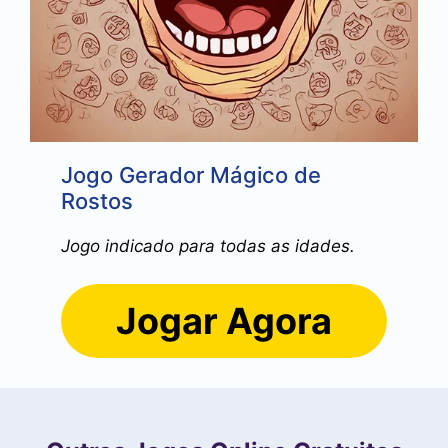
Jogo Gerador Mágico de
Rostos
Jogo indicado para todas as idades.
Jogar Agora