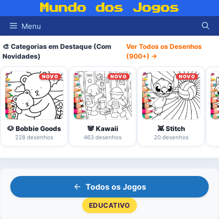
Pular
Mundo dos Jogos
para
Menu
o
conteúdo
🎨 Categorias em Destaque (Com
Ver Todos os Desenhos
Novidades)
(900+) →
NOVO
NOVO
NOVO
🐶 Bobbie Goods
🐼 Kawaii
👾 Stitch
228 desenhos
463 desenhos
20 desenhos
Todos os Jogos
EDUCATIVO