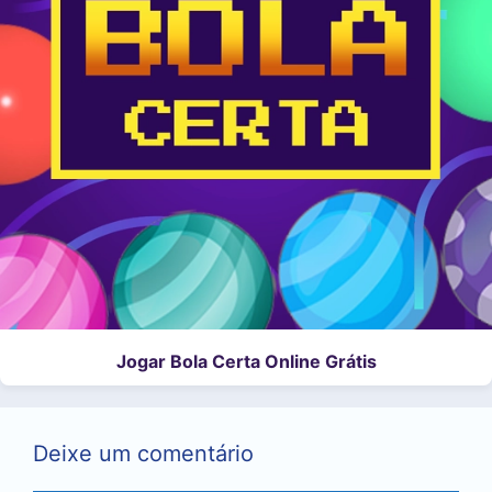
Jogar Bola Certa Online Grátis
Deixe um comentário