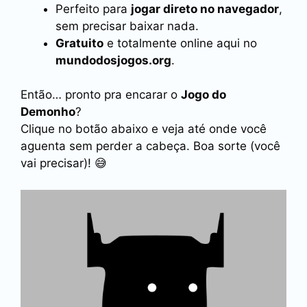
Perfeito para
jogar direto no navegador
,
sem precisar baixar nada.
Gratuito
e totalmente online aqui no
mundodosjogos.org
.
Então… pronto pra encarar o
Jogo do
Demonho
?
Clique no botão abaixo e veja até onde você
aguenta sem perder a cabeça. Boa sorte (você
vai precisar)! 😅