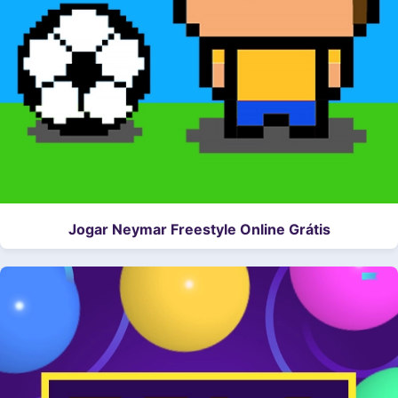
Jogar Neymar Freestyle Online Grátis