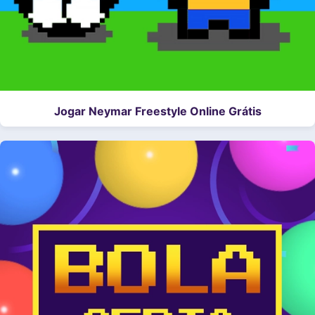
Jogar Neymar Freestyle Online Grátis