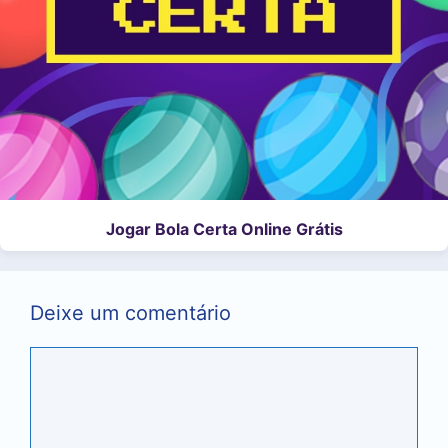
Jogar Bola Certa Online Grátis
Deixe um comentário
Comentário