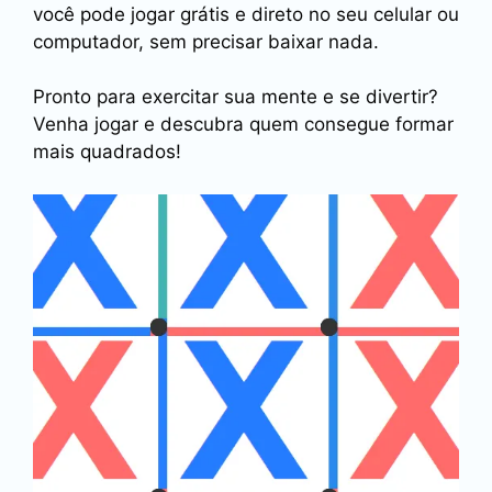
você pode jogar grátis e direto no seu celular ou
computador, sem precisar baixar nada.
Pronto para exercitar sua mente e se divertir?
Venha jogar e descubra quem consegue formar
mais quadrados!