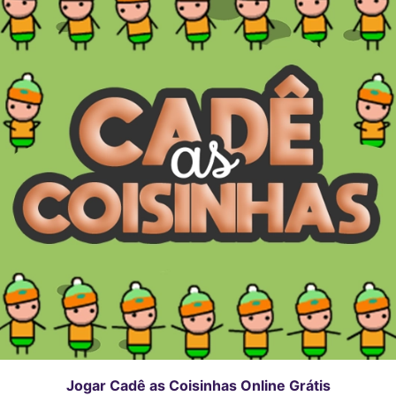
Jogar Cadê as Coisinhas Online Grátis