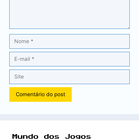
Nome
E-
mail
Site
Mundo dos Jogos