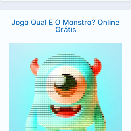
Jogo Qual É O Monstro? Online
Grátis