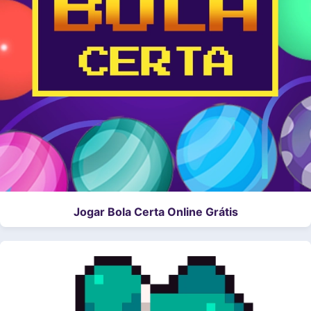
Jogar Bola Certa Online Grátis