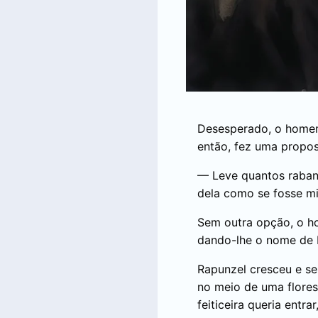
Desesperado, o homem 
então, fez uma propos
— Leve quantos rabane
dela como se fosse min
Sem outra opção, o ho
dando-lhe o nome de 
Rapunzel cresceu e se 
no meio de uma flores
feiticeira queria entrar