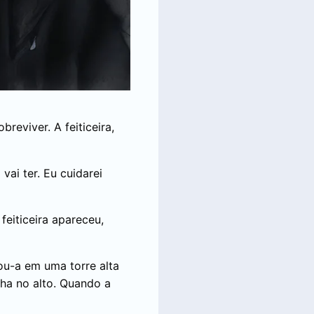
eviver. A feiticeira,
ai ter. Eu cuidarei
eiticeira apareceu,
cou-a em uma torre alta
nha no alto. Quando a