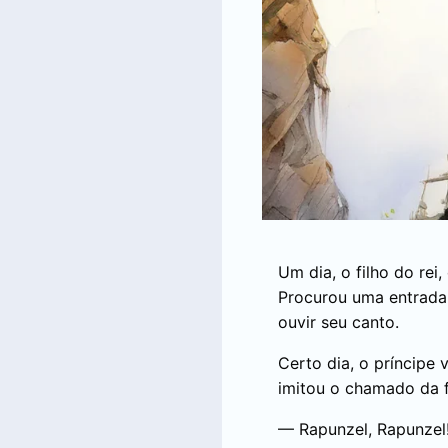
Um dia, o filho do rei
Procurou uma entrada 
ouvir seu canto.
Certo dia, o príncipe v
imitou o chamado da fe
— Rapunzel, Rapunzel!