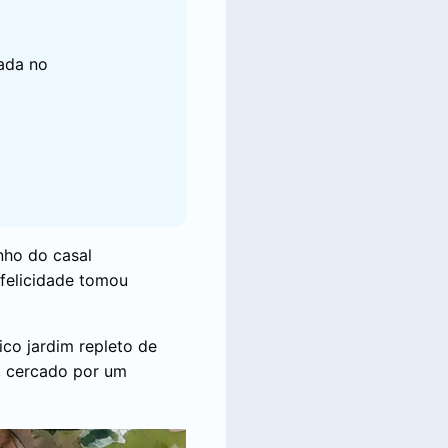
ada no
nho do casal
 felicidade tomou
ico jardim repleto de
s, cercado por um