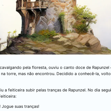
, cavalgando pela floresta, ouviu o canto doce de Rapunzel
na torre, mas não encontrou. Decidido a conhecê-la, volto
iu a feiticeira subir pelas tranças de Rapunzel. No dia segui
iticeira:
 Jogue suas tranças!