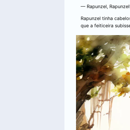
— Rapunzel, Rapunzel!
Rapunzel tinha cabelo
que a feiticeira subiss