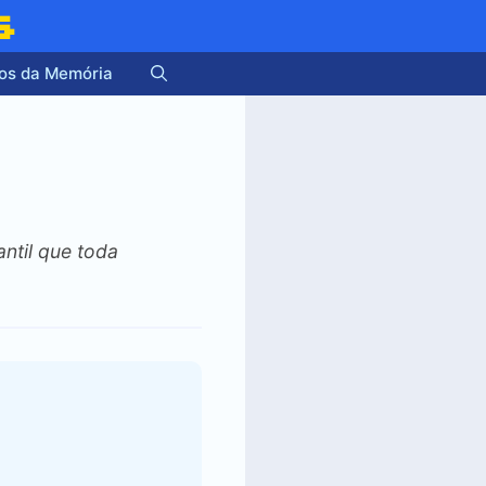
s
os da Memória
antil que toda