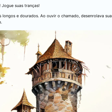
 Jogue suas tranças!
s longos e dourados. Ao ouvir o chamado, desenrolava sua
e.