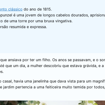
nto clássico
do ano de 1815.
punzel é uma jovem de longos cabelos dourados, aprision
to de uma torre por uma bruxa vingativa.
rsão resumida e expressa.
que ansiava por ter um filho. Os anos se passavam, e o so
Até que um dia, a mulher descobriu que estava grávida, e a
s.
 casal, havia uma janelinha que dava vista para um magníf
ste jardim pertencia a uma feiticeira muito temida por todo