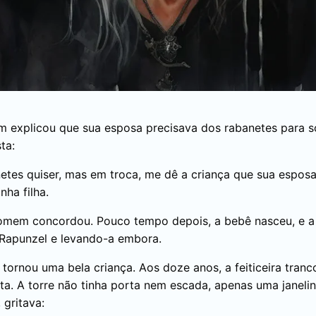
explicou que sua esposa precisava dos rabanetes para sobr
ta:
tes quiser, mas em troca, me dê a criança que sua esposa v
ha filha.
mem concordou. Pouco tempo depois, a bebê nasceu, e a f
Rapunzel e levando-a embora.
tornou uma bela criança. Aos doze anos, a feiticeira tran
ta. A torre não tinha porta nem escada, apenas uma janeli
, gritava: