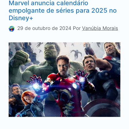
Marvel anuncia calendário
empolgante de séries para 2025 no
Disney+
29 de outubro de 2024
Por
Vanúbia Morais