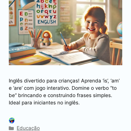
Inglês divertido para crianças! Aprenda ‘is’, ‘am’
e ‘are’ com jogo interativo. Domine o verbo “to
be” brincando e construindo frases simples.
Ideal para iniciantes no inglês.
Categorias
Educação