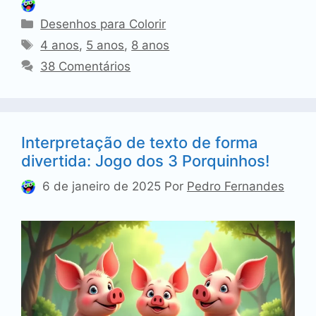
Categorias
Desenhos para Colorir
Tags
4 anos
,
5 anos
,
8 anos
38 Comentários
Interpretação de texto de forma
divertida: Jogo dos 3 Porquinhos!
6 de janeiro de 2025
Por
Pedro Fernandes