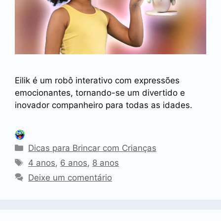
Eilik é um robô interativo com expressões
emocionantes, tornando-se um divertido e
inovador companheiro para todas as idades.
Categorias
Dicas para Brincar com Crianças
Tags
4 anos
,
6 anos
,
8 anos
Deixe um comentário