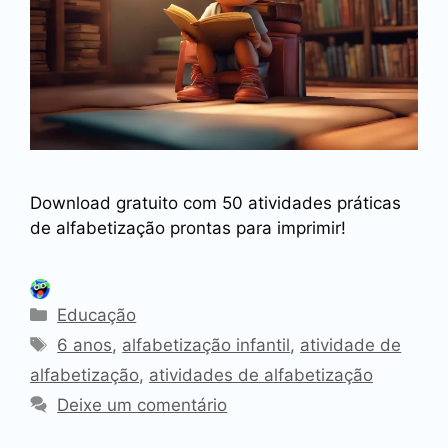
Download gratuito com 50 atividades práticas
de alfabetização prontas para imprimir!
Categorias
Educação
Tags
6 anos
,
alfabetização infantil
,
atividade de
alfabetização
,
atividades de alfabetização
Deixe um comentário