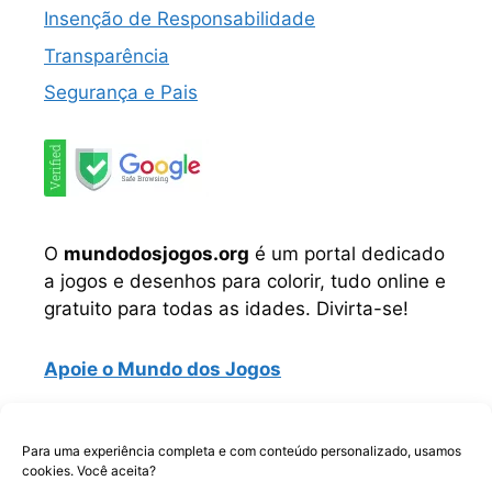
Insenção de Responsabilidade
Transparência
Segurança e Pais
O
mundodosjogos.org
é um portal dedicado
a jogos e desenhos para colorir, tudo online e
gratuito para todas as idades. Divirta-se!
Apoie o Mundo dos Jogos
Instagram
TikTok
Telegram
Facebook
WhatsApp
Para uma experiência completa e com conteúdo personalizado, usamos
cookies. Você aceita?