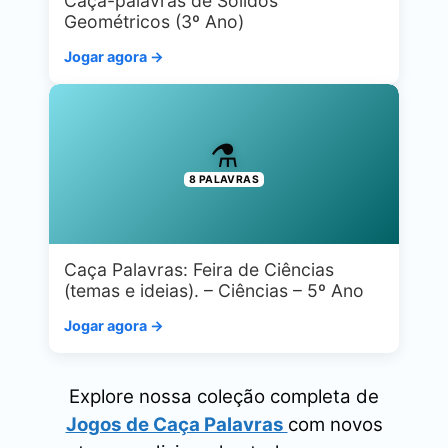
Caça-palavras de Sólidos
Geométricos (3º Ano)
Jogar agora →
⚗️
8 PALAVRAS
Caça Palavras: Feira de Ciências
(temas e ideias). – Ciências – 5º Ano
Jogar agora →
Explore nossa coleção completa de
Jogos de Caça Palavras
com novos