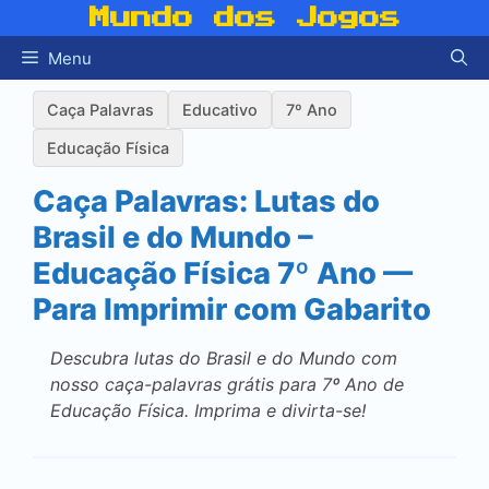
Pular
Mundo dos Jogos
para
Menu
o
conteúdo
Caça Palavras
Educativo
7º Ano
Educação Física
Caça Palavras: Lutas do
Brasil e do Mundo –
Educação Física 7º Ano —
Para Imprimir com Gabarito
Descubra lutas do Brasil e do Mundo com
nosso caça-palavras grátis para 7º Ano de
Educação Física. Imprima e divirta-se!