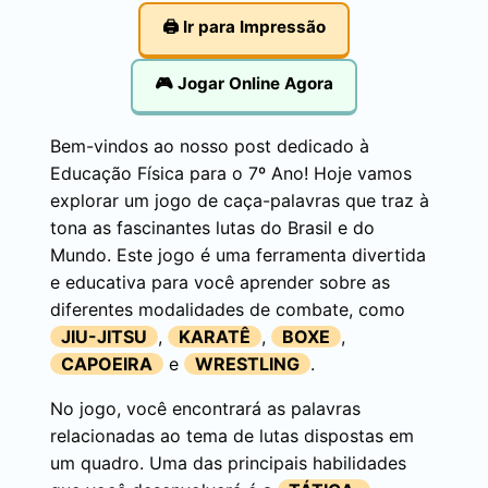
🖨️ Ir para Impressão
🎮 Jogar Online Agora
Bem-vindos ao nosso post dedicado à
Educação Física para o 7º Ano! Hoje vamos
explorar um jogo de caça-palavras que traz à
tona as fascinantes lutas do Brasil e do
Mundo. Este jogo é uma ferramenta divertida
e educativa para você aprender sobre as
diferentes modalidades de combate, como
JIU-JITSU
,
KARATÊ
,
BOXE
,
CAPOEIRA
e
WRESTLING
.
No jogo, você encontrará as palavras
relacionadas ao tema de lutas dispostas em
um quadro. Uma das principais habilidades