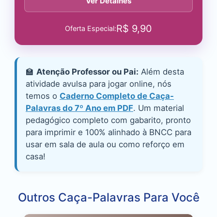
Ver Detalhes
R$
9,90
Oferta Especial:
🏫
Atenção Professor ou Pai:
Além desta
atividade avulsa para jogar online, nós
temos o
Caderno Completo de Caça-
Palavras do 7º Ano em PDF
. Um material
pedagógico completo com gabarito, pronto
para imprimir e 100% alinhado à BNCC para
usar em sala de aula ou como reforço em
casa!
Outros Caça-Palavras Para Você