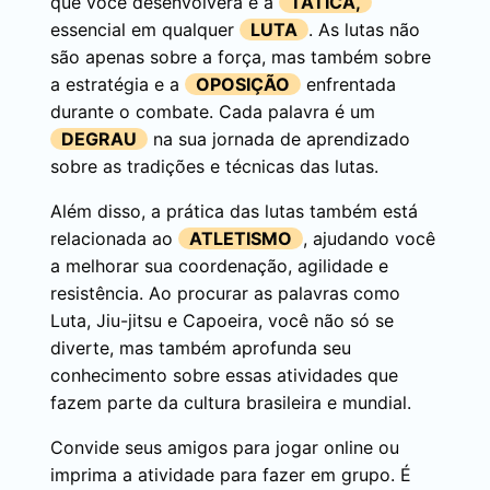
que você desenvolverá é a
TÁTICA,
essencial em qualquer
LUTA
. As lutas não
são apenas sobre a força, mas também sobre
a estratégia e a
OPOSIÇÃO
enfrentada
durante o combate. Cada palavra é um
DEGRAU
na sua jornada de aprendizado
sobre as tradições e técnicas das lutas.
Além disso, a prática das lutas também está
relacionada ao
ATLETISMO
, ajudando você
a melhorar sua coordenação, agilidade e
resistência. Ao procurar as palavras como
Luta, Jiu-jitsu e Capoeira, você não só se
diverte, mas também aprofunda seu
conhecimento sobre essas atividades que
fazem parte da cultura brasileira e mundial.
Convide seus amigos para jogar online ou
imprima a atividade para fazer em grupo. É