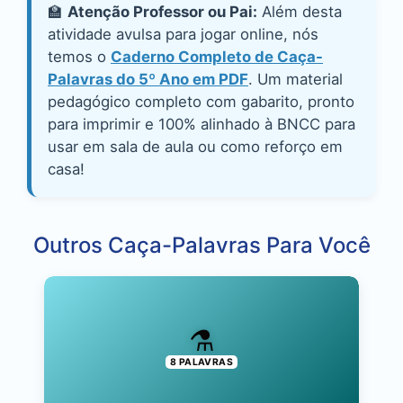
🏫
Atenção Professor ou Pai:
Além desta
atividade avulsa para jogar online, nós
temos o
Caderno Completo de Caça-
Palavras do 5º Ano em PDF
. Um material
pedagógico completo com gabarito, pronto
para imprimir e 100% alinhado à BNCC para
usar em sala de aula ou como reforço em
casa!
Outros Caça-Palavras Para Você
⚗️
8 PALAVRAS