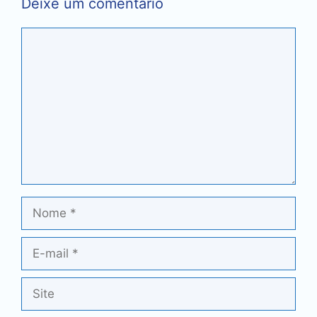
Deixe um comentário
Comentário
Nome
E-
mail
Site