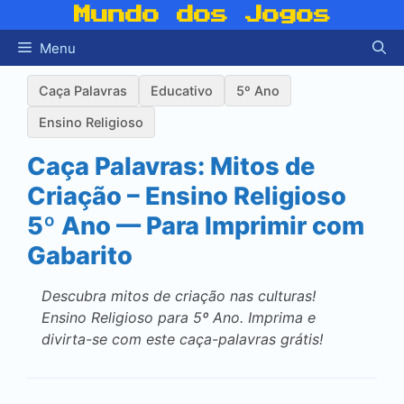
Pular
Mundo dos Jogos
para
Menu
o
conteúdo
Caça Palavras
Educativo
5º Ano
Ensino Religioso
Caça Palavras: Mitos de
Criação – Ensino Religioso
5º Ano — Para Imprimir com
Gabarito
Descubra mitos de criação nas culturas!
Ensino Religioso para 5º Ano. Imprima e
divirta-se com este caça-palavras grátis!