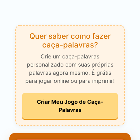
Quer saber como fazer
caça-palavras?
Crie um caça-palavras
personalizado com suas próprias
palavras agora mesmo. É grátis
para jogar online ou para imprimir!
Criar Meu Jogo de Caça-
Palavras