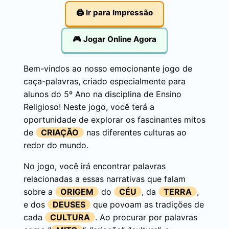
🖨️ Ir para Impressão
🎮 Jogar Online Agora
Bem-vindos ao nosso emocionante jogo de
caça-palavras, criado especialmente para
alunos do 5º Ano na disciplina de Ensino
Religioso! Neste jogo, você terá a
oportunidade de explorar os fascinantes mitos
de
CRIAÇÃO
nas diferentes culturas ao
redor do mundo.
No jogo, você irá encontrar palavras
relacionadas a essas narrativas que falam
sobre a
ORIGEM
do
CÉU
, da
TERRA
,
e dos
DEUSES
que povoam as tradições de
cada
CULTURA
. Ao procurar por palavras