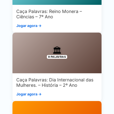
Caça Palavras: Reino Monera –
Ciências – 7º Ano
Jogar agora →
🏛️
9 PALAVRAS
Caça Palavras: Dia Internacional das
Mulheres. – História – 2º Ano
Jogar agora →