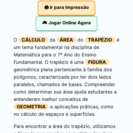
🖨️ Ir para Impressão
🎮 Jogar Online Agora
O
CÁLCULO
da
ÁREA
do
TRAPÉZIO
é
um tema fundamental na disciplina de
Matemática para o 7º Ano do Ensino
Fundamental. O trapézio é uma
FIGURA
geométrica plana pertencente à família dos
polígonos, caracterizada por ter dois lados
paralelos, chamados de bases. Compreender
como determinar sua área ajuda estudantes a
entenderem melhor conceitos de
GEOMETRIA
e aplicações práticas, como
no cálculo de espaços e superfícies.
Para encontrar a área do trapézio, utilizamos