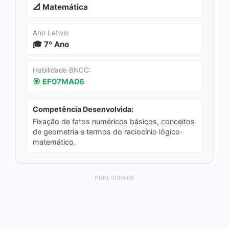
📐 Matemática
Ano Letivo:
🎓 7º Ano
Habilidade BNCC:
🎯 EF07MA06
Competência Desenvolvida:
Fixação de fatos numéricos básicos, conceitos
de geometria e termos do raciocínio lógico-
matemático.
PUBLICIDADE