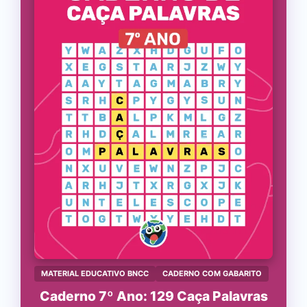
MATERIAL EDUCATIVO BNCC
CADERNO COM GABARITO
Caderno 7º Ano: 129 Caça Palavras