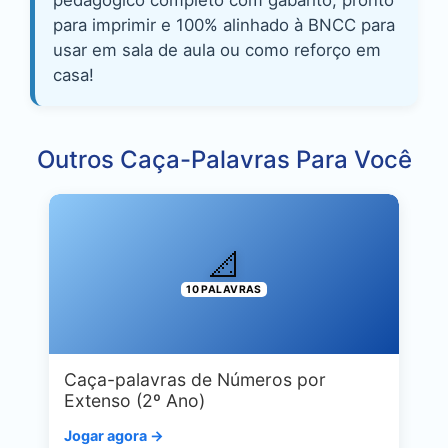
para imprimir e 100% alinhado à BNCC para
usar em sala de aula ou como reforço em
casa!
Outros Caça-Palavras Para Você
📐
10 PALAVRAS
Caça-palavras de Números por
Extenso (2º Ano)
Jogar agora →