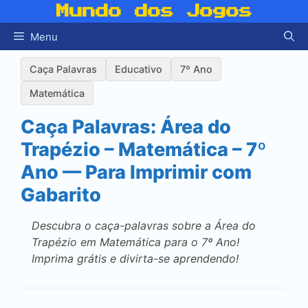
Pular
Mundo dos Jogos
para
Menu
o
conteúdo
Caça Palavras
Educativo
7º Ano
Matemática
Caça Palavras: Área do
Trapézio – Matemática – 7º
Ano — Para Imprimir com
Gabarito
Descubra o caça-palavras sobre a Área do
Trapézio em Matemática para o 7º Ano!
Imprima grátis e divirta-se aprendendo!