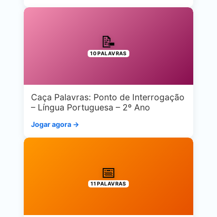
📝
10 PALAVRAS
Caça Palavras: Ponto de Interrogação
– Língua Portuguesa – 2º Ano
Jogar agora →
📅
11 PALAVRAS