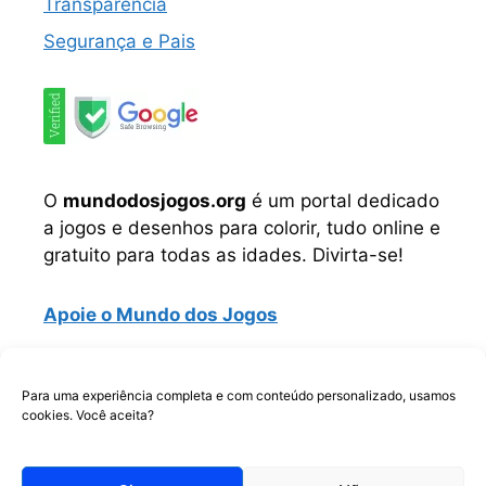
Transparência
Segurança e Pais
O
mundodosjogos.org
é um portal dedicado
a jogos e desenhos para colorir, tudo online e
gratuito para todas as idades. Divirta-se!
Apoie o Mundo dos Jogos
Instagram
TikTok
Telegram
Facebook
WhatsApp
Para uma experiência completa e com conteúdo personalizado, usamos
cookies. Você aceita?
Copyrigth © Todos os direitos reservados.