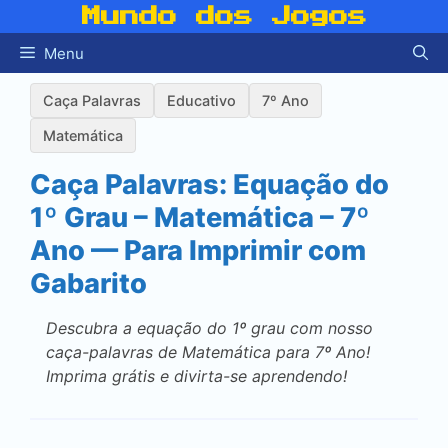
Pular
Mundo dos Jogos
para
Menu
o
conteúdo
Caça Palavras
Educativo
7º Ano
Matemática
Caça Palavras: Equação do
1º Grau – Matemática – 7º
Ano — Para Imprimir com
Gabarito
Descubra a equação do 1º grau com nosso
caça-palavras de Matemática para 7º Ano!
Imprima grátis e divirta-se aprendendo!