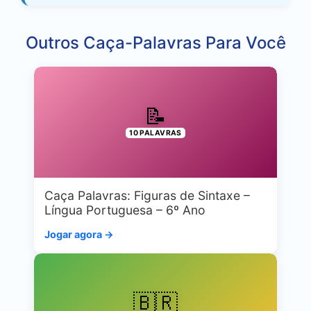
Outros Caça-Palavras Para Você
📝
10 PALAVRAS
Caça Palavras: Figuras de Sintaxe –
Língua Portuguesa – 6º Ano
Jogar agora →
🇧🇷