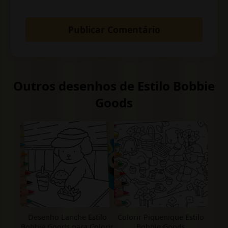
Outros desenhos de Estilo Bobbie
Goods
Desenho Lanche Estilo
Colorir Piquenique Estilo
Bobbie Goods para Colorir
Bobbie Goods