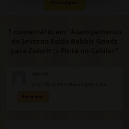
Pinte Agora
1 comentário em “Acampamento
de Inverno Estilo Bobbie Goods
para Colorir ▷ Pinte no Celular”
54213518
amor 😻 no meu Deus zap tu sabe
Responder