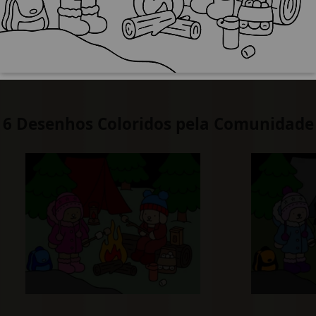
6 Desenhos Coloridos pela Comunidade