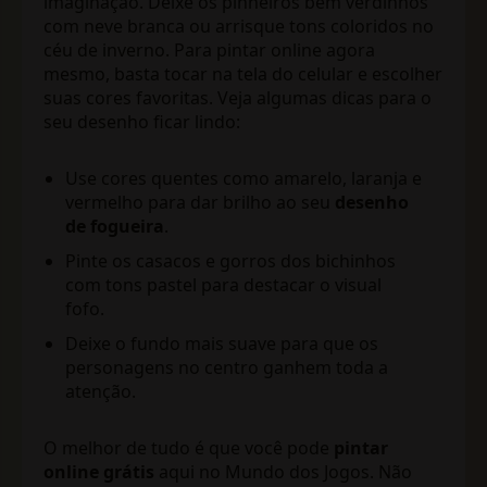
imaginação. Deixe os pinheiros bem verdinhos
com neve branca ou arrisque tons coloridos no
céu de inverno. Para pintar online agora
mesmo, basta tocar na tela do celular e escolher
suas cores favoritas. Veja algumas dicas para o
seu desenho ficar lindo:
Use cores quentes como amarelo, laranja e
vermelho para dar brilho ao seu
desenho
de fogueira
.
Pinte os casacos e gorros dos bichinhos
com tons pastel para destacar o visual
fofo.
Deixe o fundo mais suave para que os
personagens no centro ganhem toda a
atenção.
O melhor de tudo é que você pode
pintar
online grátis
aqui no Mundo dos Jogos. Não