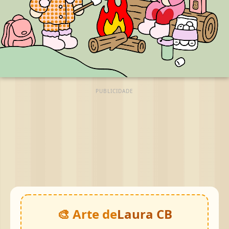
PUBLICIDADE
🎨 Arte de
Laura CB