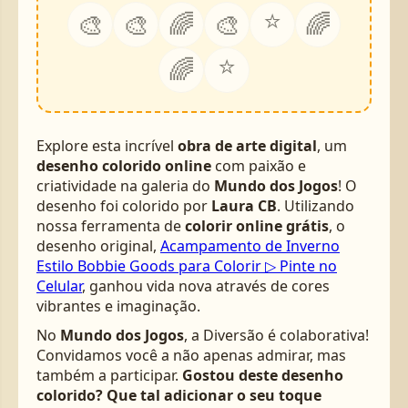
⭐
🎨
🎨
🌈
🎨
🌈
⭐
🌈
Explore esta incrível
obra de arte digital
, um
desenho colorido online
com paixão e
criatividade na galeria do
Mundo dos Jogos
! O
desenho foi colorido por
Laura CB
. Utilizando
nossa ferramenta de
colorir online grátis
, o
desenho original,
Acampamento de Inverno
Estilo Bobbie Goods para Colorir ▷ Pinte no
Celular
, ganhou vida nova através de cores
vibrantes e imaginação.
No
Mundo dos Jogos
, a Diversão é colaborativa!
Convidamos você a não apenas admirar, mas
também a participar.
Gostou deste desenho
colorido? Que tal adicionar o seu toque