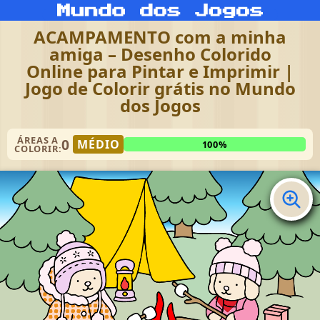
ACAMPAMENTO com a minha
amiga – Desenho Colorido
Online para Pintar e Imprimir |
Jogo de Colorir grátis no Mundo
dos Jogos
ÁREAS A
0
MÉDIO
100%
COLORIR: