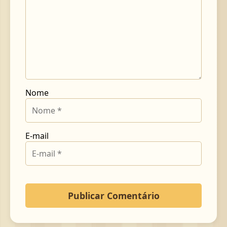
Nome
E-mail