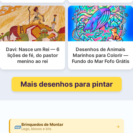
Davi: Nasce um Rei — 6
Desenhos de Animais
lições de fé, do pastor
Marinhos para Colorir —
menino ao rei
Fundo do Mar Fofo Grátis
Mais desenhos para pintar
🧱
Brinquedos de Montar
→
Lego, blocos e kits