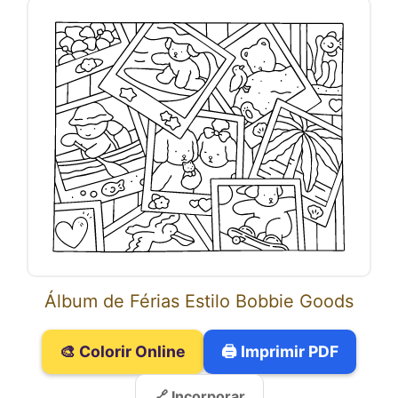
Álbum de Férias Estilo Bobbie Goods
🎨 Colorir Online
🖨️ Imprimir PDF
🔗 Incorporar