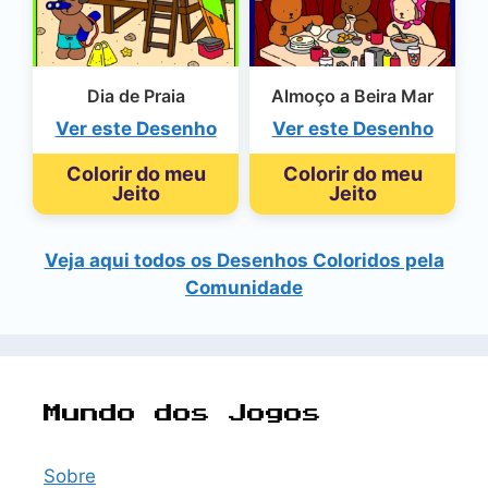
Dia de Praia
Almoço a Beira Mar
Ver este Desenho
Ver este Desenho
Colorir do meu
Colorir do meu
Jeito
Jeito
Veja aqui todos os Desenhos Coloridos pela
Comunidade
Mundo dos Jogos
Sobre