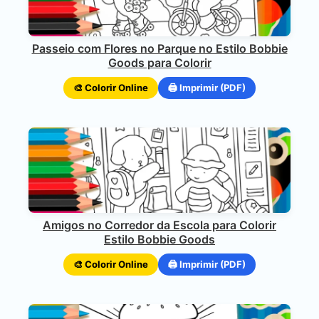
Passeio com Flores no Parque no Estilo Bobbie
Goods para Colorir
🎨 Colorir Online
🖨️ Imprimir (PDF)
Amigos no Corredor da Escola para Colorir
Estilo Bobbie Goods
🎨 Colorir Online
🖨️ Imprimir (PDF)