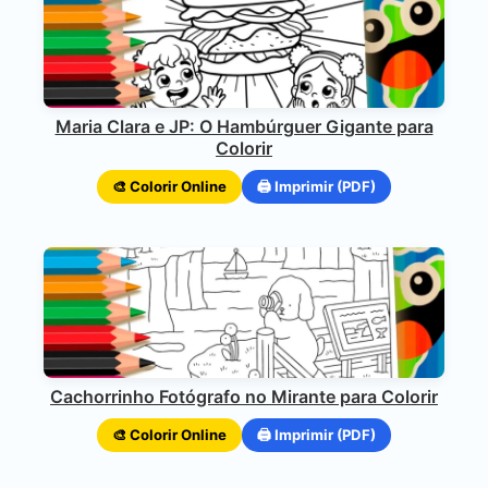
Maria Clara e JP: O Hambúrguer Gigante para
Colorir
🎨 Colorir Online
🖨️ Imprimir (PDF)
Cachorrinho Fotógrafo no Mirante para Colorir
🎨 Colorir Online
🖨️ Imprimir (PDF)