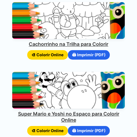
Cachorrinho na Trilha para Colorir
🎨 Colorir Online
🖨️ Imprimir (PDF)
Super Mario e Yoshi no Espaço para Colorir
Online
🎨 Colorir Online
🖨️ Imprimir (PDF)