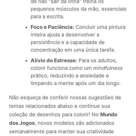
de não "sair da linha" treina os
pequenos músculos da mão, essenciais
para a escrita.
Foco e Paciência:
Concluir uma pintura
inteira ajuda a desenvolver a
persistência e a capacidade de
concentração em uma única tarefa.
Alívio do Estresse:
Para os adultos,
colorir funciona como um
mindfulness
prático, reduzindo a ansiedade e
limpando a mente após um dia longo.
Não esqueça de conferir nossas sugestões de
temas relacionados abaixo e continue sua
coleção de desenhos para colorir! No
Mundo
dos Jogos
, novos modelos são adicionados
semanalmente para manter sua criatividade