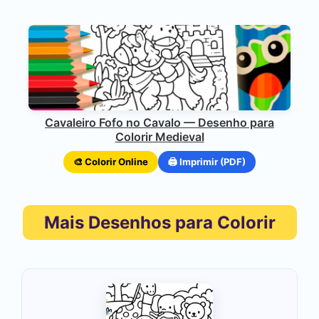
Cavaleiro Fofo no Cavalo — Desenho para
Colorir Medieval
🎨 Colorir Online
🖨️ Imprimir (PDF)
Mais Desenhos para Colorir