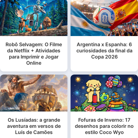
Robô Selvagem: O Filme
Argentina x Espanha: 6
da Netflix + Atividades
curiosidades da final da
para Imprimir e Jogar
Copa 2026
Online
Os Lusíadas: a grande
Fofuras de Inverno: 17
aventura em versos de
desenhos para colorir no
Luís de Camões
estilo Coco Wyo