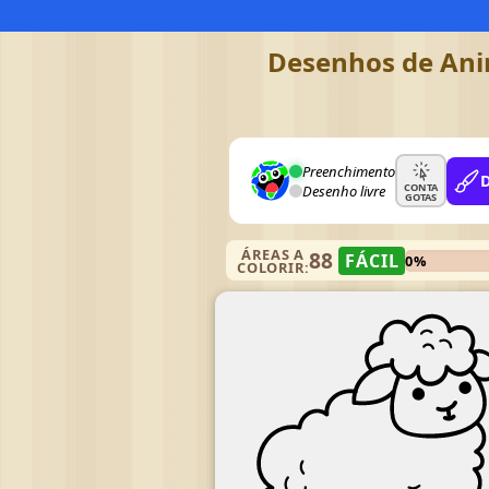
Desenhos de Anim
Preenchimento
CONTA
Desenho livre
GOTAS
ÁREAS A
88
FÁCIL
0%
COLORIR: