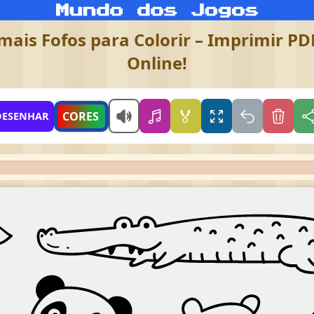
ais Fofos para Colorir – Imprimir PDF
Online!
🏅
CORES
DESENHAR