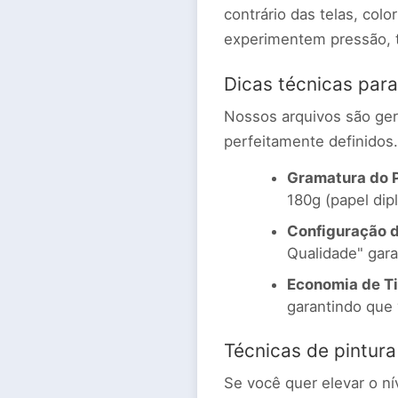
contrário das telas, colo
experimentem pressão, te
Dicas técnicas para
Nossos arquivos são gera
perfeitamente definidos.
Gramatura do 
180g (papel dipl
Configuração d
Qualidade" gara
Economia de Ti
garantindo que 
Técnicas de pintura
Se você quer elevar o nív