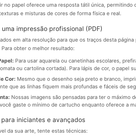
rir no papel oferece uma resposta tátil única, permitindo
xturas e misturas de cores de forma física e real.
 uma impressão profissional (PDF)
dos em alta resolução para que os traços desta página p
 Para obter o melhor resultado:
Papel:
Para usar aquarela ou canetinhas escolares, prefi
omata ou cartolina cortada). Para lápis de cor, o papel su
e Cor:
Mesmo que o desenho seja preto e branco, impri
nte que as linhas fiquem mais profundas e fáceis de segu
nta:
Nossas imagens são pensadas para ter o máximo de
você gaste o mínimo de cartucho enquanto oferece a mai
 para iniciantes e avançados
el da sua arte, tente estas técnicas: