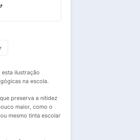
r
 esta ilustração
gógicas na escola.
que preserva a nitidez
 pouco maior, como o
 ou mesmo tinta escolar