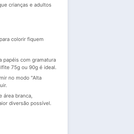
 que crianças e adultos
ara colorir fiquem
ra papéis com gramatura
lfite 75g ou 90g é ideal.
mir no modo "Alta
ir.
 área branca,
or diversão possível.