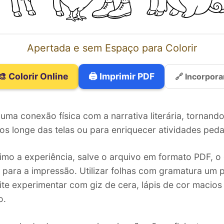
Apertada e sem Espaço para Colorir
🎨 Colorir Online
🖨️ Imprimir PDF
🔗 Incorpora
 uma conexão física com a narrativa literária, tornando
s longe das telas ou para enriquecer atividades peda
imo a experiência, salve o arquivo em formato PDF, o 
s para a impressão. Utilizar folhas com gramatura um
te experimentar com giz de cera, lápis de cor macios
o.