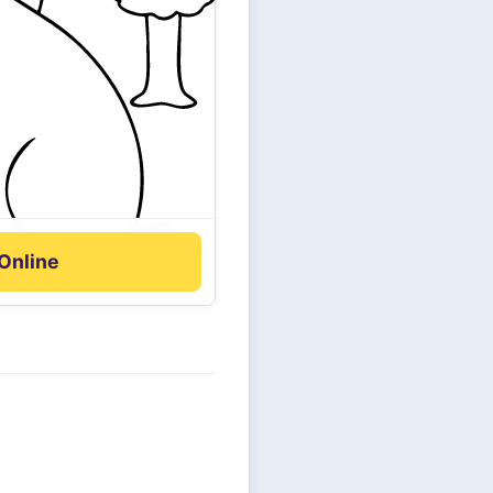
 Online