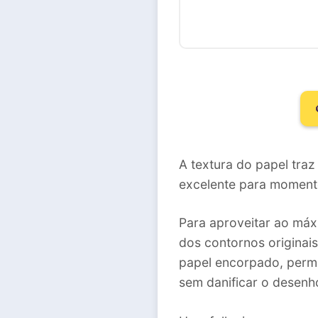
A textura do papel traz
excelente para momento
Para aproveitar ao máx
dos contornos originai
papel encorpado, permi
sem danificar o desenh