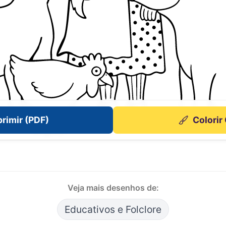
rimir (PDF)
Colorir
Veja mais desenhos de:
Educativos e Folclore