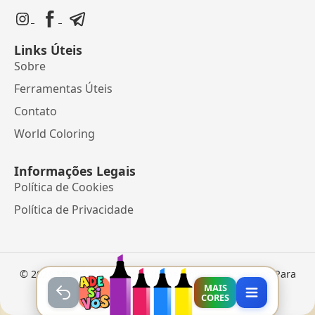
Links Úteis
Sobre
Ferramentas Úteis
Contato
World Coloring
Informações Legais
Política de Cookies
Política de Privacidade
©
2026
Mundo dos Jogos
• Jogos Online e Desenhos Para
Colorir
MAIS
CORES