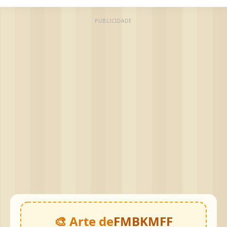
PUBLICIDADE
🎨 Arte de
FMBKMFF