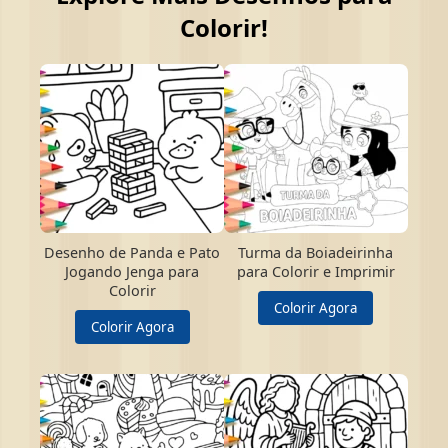
Colorir!
Desenho de Panda e Pato
Turma da Boiadeirinha
Jogando Jenga para
para Colorir e Imprimir
Colorir
Colorir Agora
Colorir Agora