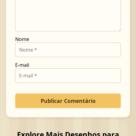
Nome
E-mail
Explore Mais Desenhos para