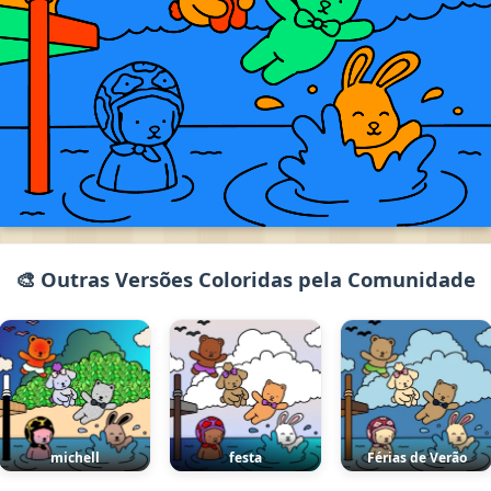
🎨 Outras Versões Coloridas pela Comunidade
michell
festa
Férias de Verão