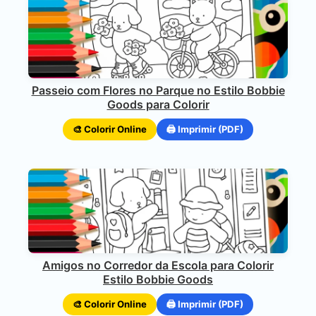
Passeio com Flores no Parque no Estilo Bobbie
Goods para Colorir
🎨 Colorir Online
🖨️ Imprimir (PDF)
Amigos no Corredor da Escola para Colorir
Estilo Bobbie Goods
🎨 Colorir Online
🖨️ Imprimir (PDF)