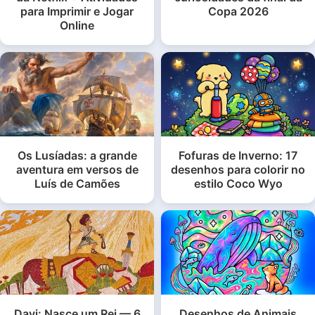
para Imprimir e Jogar
Copa 2026
Online
Os Lusíadas: a grande
Fofuras de Inverno: 17
aventura em versos de
desenhos para colorir no
Luís de Camões
estilo Coco Wyo
Davi: Nasce um Rei — 6
Desenhos de Animais