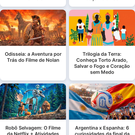
Odisseia: a Aventura por
Trilogia da Terra:
Trás do Filme de Nolan
Conheça Torto Arado,
Salvar o Fogo e Coração
sem Medo
Robô Selvagem: O Filme
Argentina x Espanha: 6
da Netflix + Atividades
curiosidades da final da