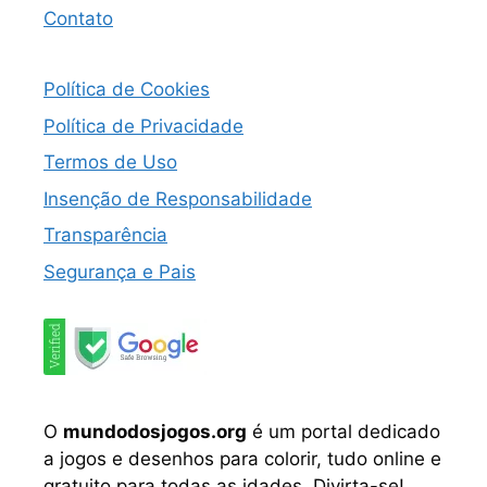
Contato
Política de Cookies
Política de Privacidade
Termos de Uso
Insenção de Responsabilidade
Transparência
Segurança e Pais
O
mundodosjogos.org
é um portal dedicado
a jogos e desenhos para colorir, tudo online e
gratuito para todas as idades. Divirta-se!