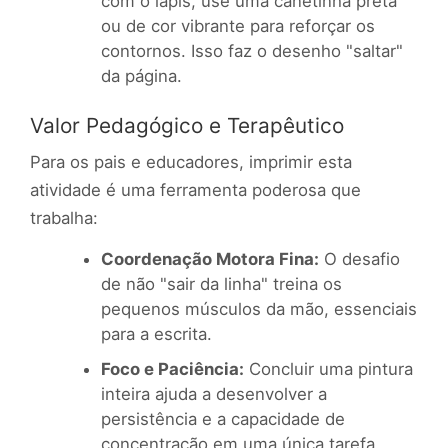
com o lápis, use uma canetinha preta
ou de cor vibrante para reforçar os
contornos. Isso faz o desenho "saltar"
da página.
Valor Pedagógico e Terapêutico
Para os pais e educadores, imprimir esta
atividade é uma ferramenta poderosa que
trabalha:
Coordenação Motora Fina:
O desafio
de não "sair da linha" treina os
pequenos músculos da mão, essenciais
para a escrita.
Foco e Paciência:
Concluir uma pintura
inteira ajuda a desenvolver a
persistência e a capacidade de
concentração em uma única tarefa.