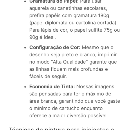
Gramatura do Papel:
Para usar
aquarela ou canetinhas escolares,
prefira papéis com gramatura 180g
(papel diplomata ou cartolina cortada).
Para lápis de cor, o papel sulfite 75g ou
90g é ideal.
Configuração de Cor:
Mesmo que o
desenho seja preto e branco, imprimir
no modo "Alta Qualidade" garante que
as linhas fiquem mais profundas e
fáceis de seguir.
Economia de Tinta:
Nossas imagens
são pensadas para ter o máximo de
área branca, garantindo que você gaste
o mínimo de cartucho enquanto
oferece a maior diversão possível.
Técnicas de pintura para iniciantes e