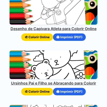
Desenho de Capivara Atleta para Colorir Online
🎨 Colorir Online
🖨️ Imprimir (PDF)
Ursinhos Pai e Filho se Abraçando para Colorir
🎨 Colorir Online
🖨️ Imprimir (PDF)