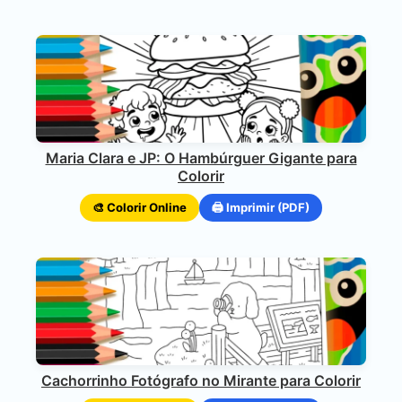
Maria Clara e JP: O Hambúrguer Gigante para
Colorir
🎨 Colorir Online
🖨️ Imprimir (PDF)
Cachorrinho Fotógrafo no Mirante para Colorir