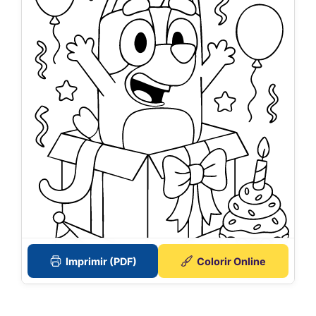
Imprimir (PDF)
Colorir Online