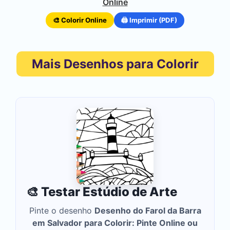
Online
🎨 Colorir Online
🖨️ Imprimir (PDF)
Mais Desenhos para Colorir
🎨 Testar Estúdio de Arte
Pinte o desenho
Desenho do Farol da Barra
em Salvador para Colorir: Pinte Online ou