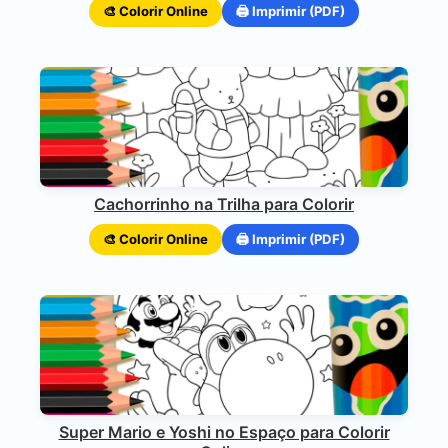
🎨 Colorir Online
🖨️ Imprimir (PDF)
Cachorrinho na Trilha para Colorir
🎨 Colorir Online
🖨️ Imprimir (PDF)
Super Mario e Yoshi no Espaço para Colorir