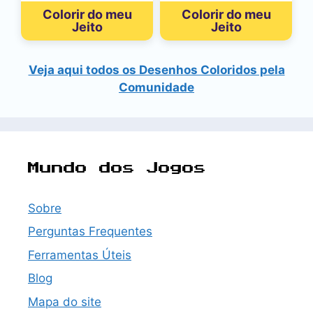
Colorir do meu
Colorir do meu
Jeito
Jeito
Veja aqui todos os Desenhos Coloridos pela
Comunidade
Mundo dos Jogos
Sobre
Perguntas Frequentes
Ferramentas Úteis
Blog
Mapa do site