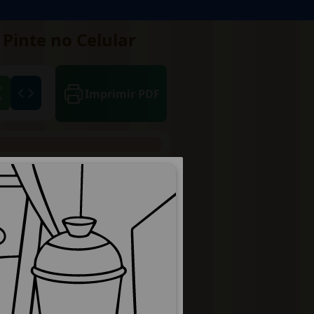
Pinte no Celular
Imprimir PDF