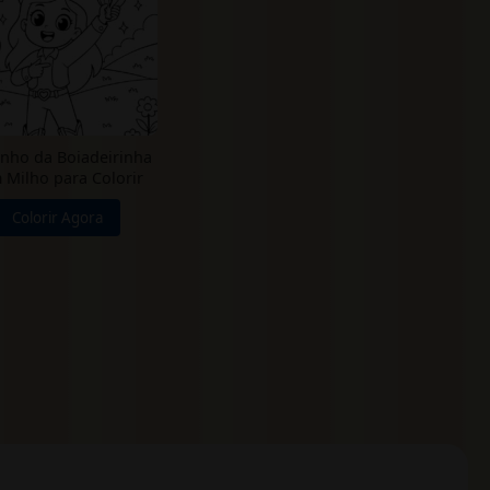
nho da Boiadeirinha
 Milho para Colorir
Colorir Agora