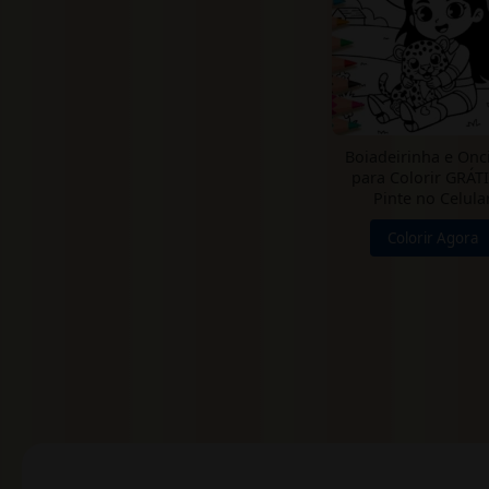
Boiadeirinha e Onc
para Colorir GRÁT
Pinte no Celula
Colorir Agora