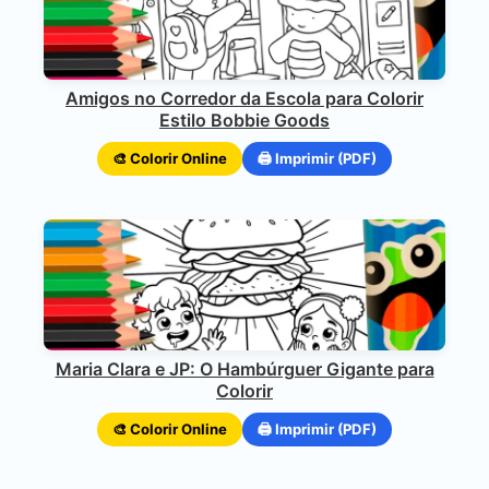
Amigos no Corredor da Escola para Colorir
Estilo Bobbie Goods
🎨 Colorir Online
🖨️ Imprimir (PDF)
Maria Clara e JP: O Hambúrguer Gigante para
Colorir
🎨 Colorir Online
🖨️ Imprimir (PDF)