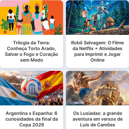
Trilogia da Terra:
Robô Selvagem: O Filme
Conheça Torto Arado,
da Netflix + Atividades
Salvar o Fogo e Coração
para Imprimir e Jogar
sem Medo
Online
Argentina x Espanha: 6
Os Lusíadas: a grande
curiosidades da final da
aventura em versos de
Copa 2026
Luís de Camões