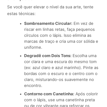
Se você quer elevar o nível da sua arte, tente
estas técnicas:
Sombreamento Circular:
Em vez de
riscar em linhas retas, faça pequenos
círculos com o lápis. Isso elimina as
marcas de traço e cria uma cor sólida e
uniforme.
Degradê com Dois Tons:
Escolha uma
cor clara e uma escura do mesmo tom
(ex: azul claro e azul marinho). Pinte as
bordas com o escuro e o centro com o
claro, misturando-os suavemente no
encontro.
Contorno com Canetinha:
Após colorir
com o lápis, use uma canetinha preta
ou de cor vibrante para reforçar os