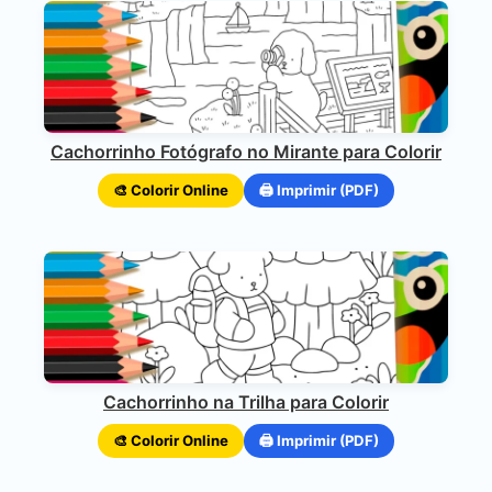
Cachorrinho Fotógrafo no Mirante para Colorir
🎨 Colorir Online
🖨️ Imprimir (PDF)
Cachorrinho na Trilha para Colorir
🎨 Colorir Online
🖨️ Imprimir (PDF)