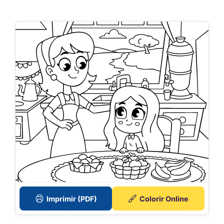
Imprimir (PDF)
Colorir Online