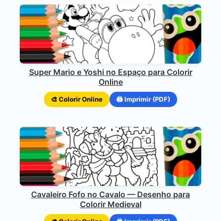
Super Mario e Yoshi no Espaço para Colorir
Online
🎨 Colorir Online
🖨️ Imprimir (PDF)
Cavaleiro Fofo no Cavalo — Desenho para
Colorir Medieval