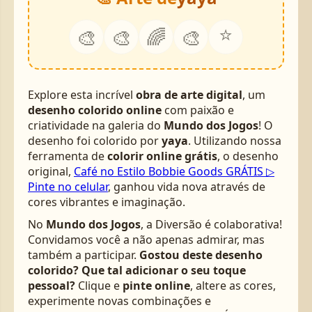
⭐
🎨
🎨
🌈
🎨
Explore esta incrível
obra de arte digital
, um
desenho colorido online
com paixão e
criatividade na galeria do
Mundo dos Jogos
! O
desenho foi colorido por
yaya
. Utilizando nossa
ferramenta de
colorir online grátis
, o desenho
original,
Café no Estilo Bobbie Goods GRÁTIS ▷
Pinte no celular
, ganhou vida nova através de
cores vibrantes e imaginação.
No
Mundo dos Jogos
, a Diversão é colaborativa!
Convidamos você a não apenas admirar, mas
também a participar.
Gostou deste desenho
colorido? Que tal adicionar o seu toque
pessoal?
Clique e
pinte online
, altere as cores,
experimente novas combinações e