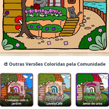
🎨 Outras Versões Coloridas pela Comunidade
Cuidados com o
Jardim
LovelyCafe
amor de urso