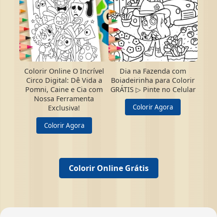
Colorir Online O Incrível
Dia na Fazenda com
Circo Digital: Dê Vida a
Boiadeirinha para Colorir
Pomni, Caine e Cia com
GRÁTIS ▷ Pinte no Celular
Nossa Ferramenta
Colorir Agora
Exclusiva!
Colorir Agora
Colorir Online Grátis