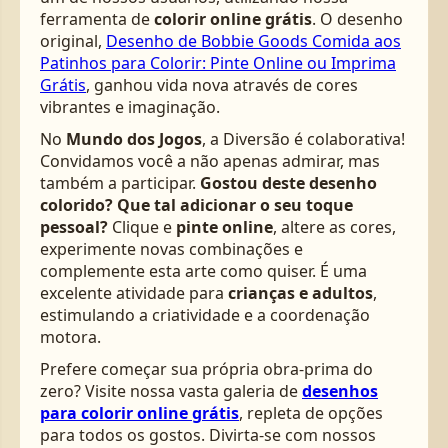
ferramenta de
colorir online grátis
. O desenho
original,
Desenho de Bobbie Goods Comida aos
Patinhos para Colorir: Pinte Online ou Imprima
Grátis
, ganhou vida nova através de cores
vibrantes e imaginação.
No
Mundo dos Jogos
, a Diversão é colaborativa!
Convidamos você a não apenas admirar, mas
também a participar.
Gostou deste desenho
colorido? Que tal adicionar o seu toque
pessoal?
Clique e
pinte online
, altere as cores,
experimente novas combinações e
complemente esta arte como quiser. É uma
excelente atividade para
crianças e adultos
,
estimulando a criatividade e a coordenação
motora.
Prefere começar sua própria obra-prima do
zero? Visite nossa vasta galeria de
desenhos
para colorir online grátis
, repleta de opções
para todos os gostos. Divirta-se com nossos