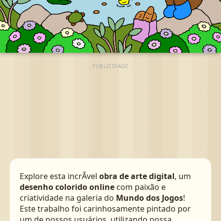
PUBLICIDADE
Explore esta incrÃ­vel
obra de arte digital
, um
desenho colorido online
com paixão e
criatividade na galeria do
Mundo dos Jogos
!
Este trabalho foi carinhosamente pintado por
um de nossos usuários, utilizando nossa