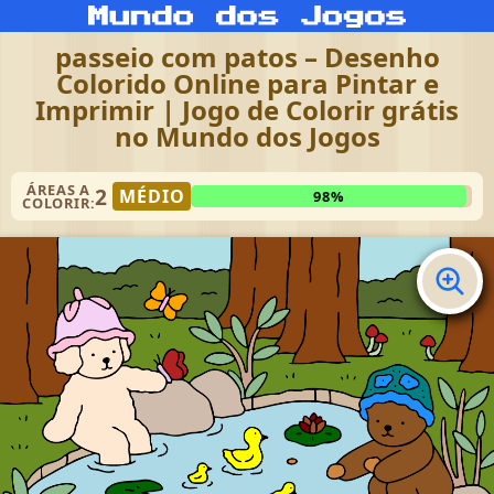
passeio com patos – Desenho
Colorido Online para Pintar e
Imprimir | Jogo de Colorir grátis
no Mundo dos Jogos
ÁREAS A
2
MÉDIO
98%
COLORIR: