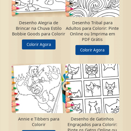
Desenho Alegria de
Desenho Tribal para
Brincar na Chuva Estilo
Adultos para Colorir: Pinte
Bobbie Goods para Colorir
Online ou Imprima em
PDF Grátis
Colorir Agora
Colorir Agora
Annie e Tibbers para
Desenho de Gatinhos
Colorir
Engraçados para Colorir:
Pinte os Gatos Online ou