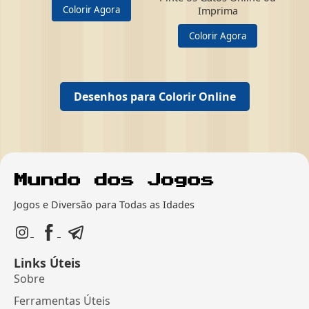
Colorir Agora
Imprima
Colorir Agora
Desenhos para Colorir Online
Jogos e Diversão para Todas as Idades
Links Úteis
Sobre
Ferramentas Úteis