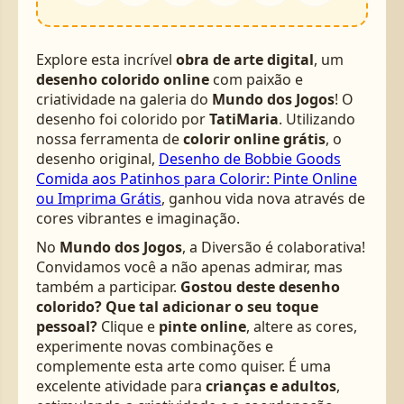
Explore esta incrível
obra de arte digital
, um
desenho colorido online
com paixão e
criatividade na galeria do
Mundo dos Jogos
! O
desenho foi colorido por
TatiMaria
. Utilizando
nossa ferramenta de
colorir online grátis
, o
desenho original,
Desenho de Bobbie Goods
Comida aos Patinhos para Colorir: Pinte Online
ou Imprima Grátis
, ganhou vida nova através de
cores vibrantes e imaginação.
No
Mundo dos Jogos
, a Diversão é colaborativa!
Convidamos você a não apenas admirar, mas
também a participar.
Gostou deste desenho
colorido? Que tal adicionar o seu toque
pessoal?
Clique e
pinte online
, altere as cores,
experimente novas combinações e
complemente esta arte como quiser. É uma
excelente atividade para
crianças e adultos
,