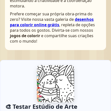
estimulando a criatividade e a coordenação
motora.
Prefere começar sua própria obra-prima do
zero? Visite nossa vasta galeria de
desenhos
para colorir online grátis
, repleta de opções
para todos os gostos. Divirta-se com nossos
jogos de colorir
e compartilhe suas criações
com o mundo!
🎨 Testar Estúdio de Arte