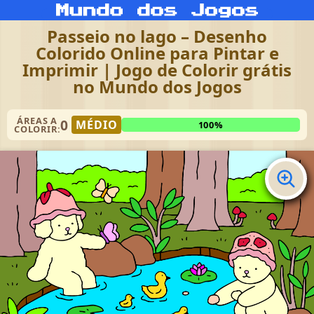
Passeio no lago – Desenho
Colorido Online para Pintar e
Imprimir | Jogo de Colorir grátis
no Mundo dos Jogos
ÁREAS A
0
MÉDIO
100%
COLORIR: