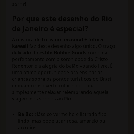
sorrir!
Por que este desenho do Rio
de Janeiro é especial?
A mistura de
turismo nacional + fofura
kawaii
faz deste desenho algo único. O traço
delicado do
estilo Bobbie Goods
combina
perfeitamente com a serenidade do Cristo
Redentor e a alegria do balão voando livre. É
uma ótima oportunidade pra ensinar as
crianças sobre os pontos turísticos do Brasil
enquanto se diverte colorindo — ou
simplesmente relaxar relembrando aquela
viagem dos sonhos ao Rio.
Balão:
clássico vermelho e listrado fica
lindo, mas pode usar rosa, amarelo ou
arco-íris!