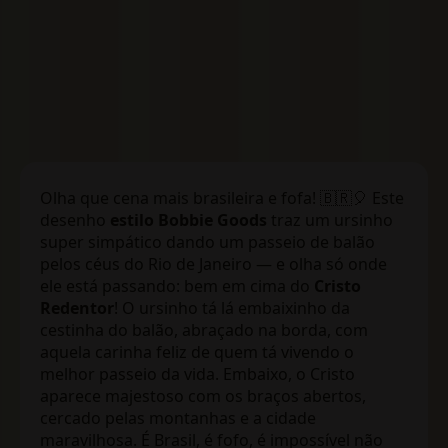
Olha que cena mais brasileira e fofa! 🇧🇷🎈 Este
desenho
estilo Bobbie Goods
traz um ursinho
super simpático dando um passeio de balão
pelos céus do Rio de Janeiro — e olha só onde
ele está passando: bem em cima do
Cristo
Redentor
! O ursinho tá lá embaixinho da
cestinha do balão, abraçado na borda, com
aquela carinha feliz de quem tá vivendo o
melhor passeio da vida. Embaixo, o Cristo
aparece majestoso com os braços abertos,
cercado pelas montanhas e a cidade
maravilhosa. É Brasil, é fofo, é impossível não