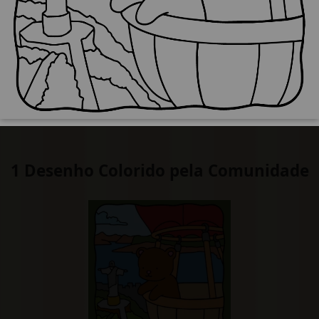
1 Desenho Colorido pela Comunidade