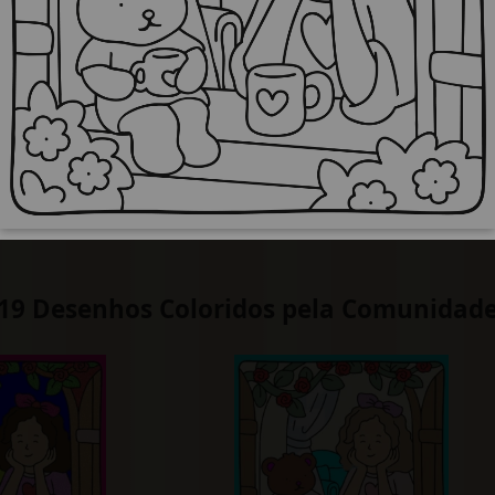
19 Desenhos Coloridos pela Comunidad