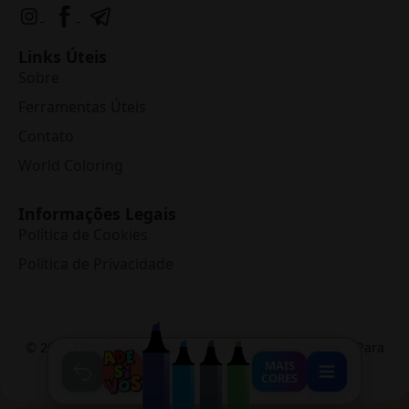
Links Úteis
Sobre
Ferramentas Úteis
Contato
World Coloring
Informações Legais
Política de Cookies
Política de Privacidade
©
2026
Mundo dos Jogos
• Jogos Online e Desenhos Para
Colorir
MAIS
CORES