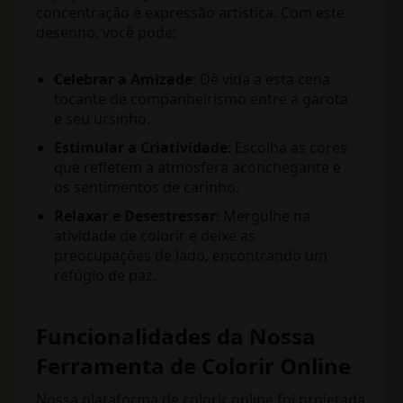
concentração e expressão artística. Com este
desenho, você pode:
Celebrar a Amizade
: Dê vida a esta cena
tocante de companheirismo entre a garota
e seu ursinho.
Estimular a Criatividade
: Escolha as cores
que refletem a atmosfera aconchegante e
os sentimentos de carinho.
Relaxar e Desestressar
: Mergulhe na
atividade de colorir e deixe as
preocupações de lado, encontrando um
refúgio de paz.
Funcionalidades da Nossa
Ferramenta de Colorir Online
Nossa plataforma de colorir online foi projetada