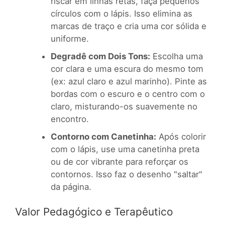
riscar em linhas retas, faça pequenos
círculos com o lápis. Isso elimina as
marcas de traço e cria uma cor sólida e
uniforme.
Degradê com Dois Tons:
Escolha uma
cor clara e uma escura do mesmo tom
(ex: azul claro e azul marinho). Pinte as
bordas com o escuro e o centro com o
claro, misturando-os suavemente no
encontro.
Contorno com Canetinha:
Após colorir
com o lápis, use uma canetinha preta
ou de cor vibrante para reforçar os
contornos. Isso faz o desenho "saltar"
da página.
Valor Pedagógico e Terapêutico