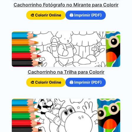
Cachorrinho Fotógrafo no Mirante para Colorir
🎨 Colorir Online
🖨️ Imprimir (PDF)
Cachorrinho na Trilha para Colorir
🎨 Colorir Online
🖨️ Imprimir (PDF)