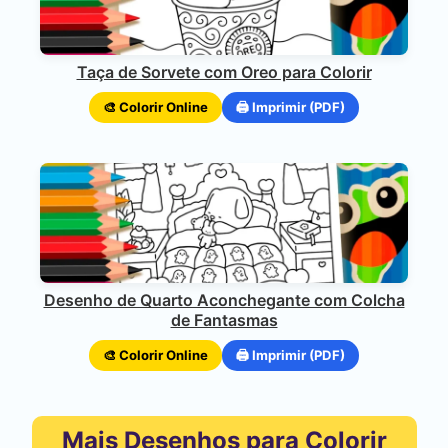
Taça de Sorvete com Oreo para Colorir
🎨 Colorir Online
🖨️ Imprimir (PDF)
Desenho de Quarto Aconchegante com Colcha
de Fantasmas
🎨 Colorir Online
🖨️ Imprimir (PDF)
Mais Desenhos para Colorir