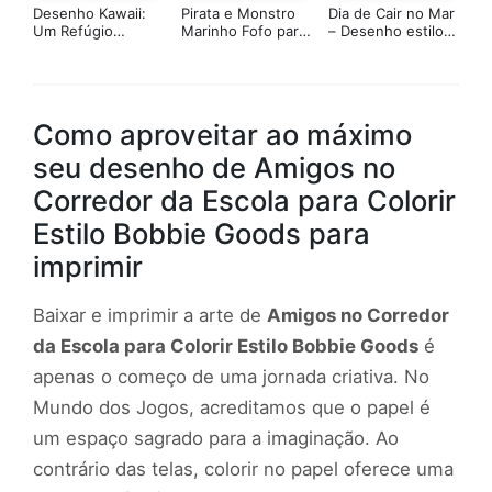
Desenho Kawaii:
Pirata e Monstro
Dia de Cair no Mar
Um Refúgio
Marinho Fofo para
– Desenho estilo
Aconchegante em
Colorir Online
Bobbie Goods
um Dia de Neve
Como aproveitar ao máximo
seu desenho de Amigos no
Corredor da Escola para Colorir
Estilo Bobbie Goods para
imprimir
Baixar e imprimir a arte de
Amigos no Corredor
da Escola para Colorir Estilo Bobbie Goods
é
apenas o começo de uma jornada criativa. No
Mundo dos Jogos, acreditamos que o papel é
um espaço sagrado para a imaginação. Ao
contrário das telas, colorir no papel oferece uma