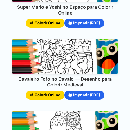
Super Mario e Yoshi no Espaço para Colorir
Online
🎨 Colorir Online
🖨️ Imprimir (PDF)
Cavaleiro Fofo no Cavalo — Desenho para
Colorir Medieval
🎨 Colorir Online
🖨️ Imprimir (PDF)