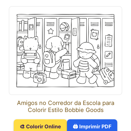
Amigos no Corredor da Escola para
Colorir Estilo Bobbie Goods
🎨 Colorir Online
🖨️ Imprimir PDF