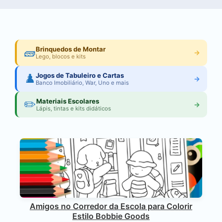
🧱
Brinquedos de Montar
→
Lego, blocos e kits
♟️
Jogos de Tabuleiro e Cartas
→
Banco Imobiliário, War, Uno e mais
✏️
Materiais Escolares
→
Lápis, tintas e kits didáticos
Amigos no Corredor da Escola para Colorir
Estilo Bobbie Goods