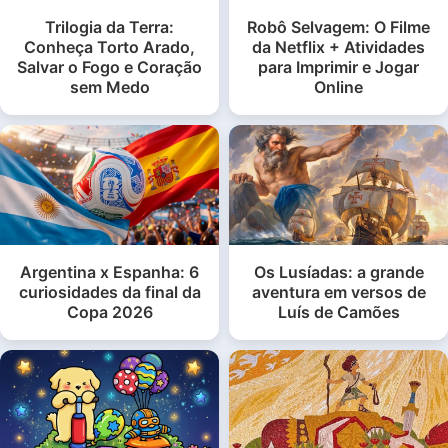
Trilogia da Terra:
Robô Selvagem: O Filme
Conheça Torto Arado,
da Netflix + Atividades
Salvar o Fogo e Coração
para Imprimir e Jogar
sem Medo
Online
Argentina x Espanha: 6
Os Lusíadas: a grande
curiosidades da final da
aventura em versos de
Copa 2026
Luís de Camões