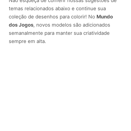
Não esqueça de conferir nossas sugestões de
temas relacionados abaixo e continue sua
coleção de desenhos para colorir! No
Mundo
dos Jogos
, novos modelos são adicionados
semanalmente para manter sua criatividade
sempre em alta.