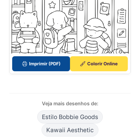
Imprimir (PDF)
Colorir Online
Veja mais desenhos de:
Estilo Bobbie Goods
Kawaii Aesthetic