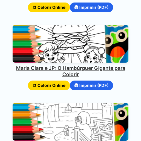
🎨 Colorir Online
🖨️ Imprimir (PDF)
Maria Clara e JP: O Hambúrguer Gigante para
Colorir
🎨 Colorir Online
🖨️ Imprimir (PDF)