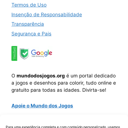
Termos de Uso
Insenção de Responsabilidade
Transparência
Segurança e Pais
O
mundodosjogos.org
é um portal dedicado
a jogos e desenhos para colorir, tudo online e
gratuito para todas as idades. Divirta-se!
Apoie o Mundo dos Jogos
Instagram
TikTok
Telegram
Facebook
WhatsApp
Para uma experiência completa e com conteúdo personalizado, usamos