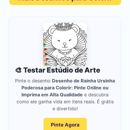
🎨 Testar Estúdio de Arte
Pinte o desenho
Desenho de Rainha Ursinha
Poderosa para Colorir: Pinte Online ou
Imprima em Alta Qualidade
e descubra
como ele ganha vida em itens reais. É grátis
e divertido!
Pinte Agora