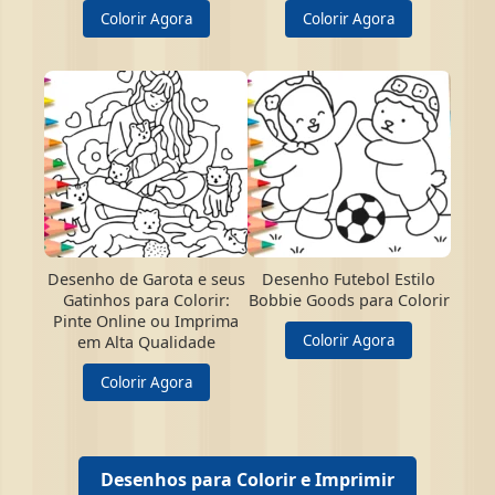
Colorir Agora
Colorir Agora
Desenho de Garota e seus
Desenho Futebol Estilo
Gatinhos para Colorir:
Bobbie Goods para Colorir
Pinte Online ou Imprima
Colorir Agora
em Alta Qualidade
Colorir Agora
Desenhos para Colorir e Imprimir