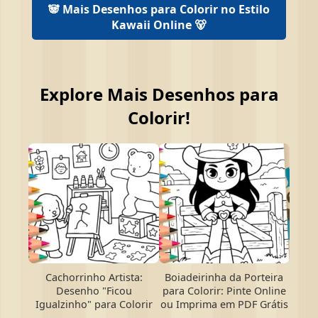
🐼 Mais Desenhos para Colorir no Estilo
Kawaii Online 🐻
Explore Mais Desenhos para
Colorir!
Cachorrinho Artista:
Boiadeirinha da Porteira
Desenho "Ficou
para Colorir: Pinte Online
Igualzinho" para Colorir
ou Imprima em PDF Grátis