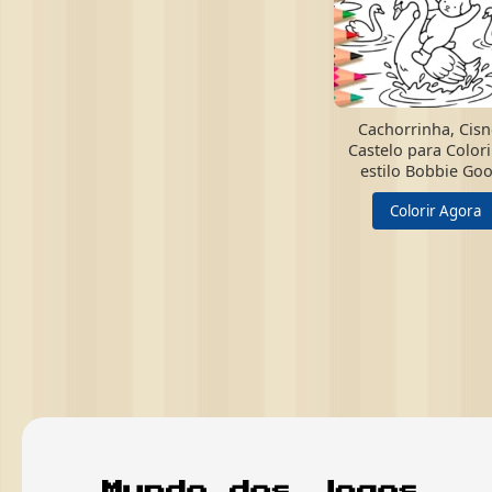
Cachorrinha, Cisn
Castelo para Colori
estilo Bobbie Go
Colorir Agora