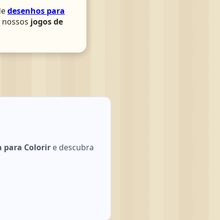
de
desenhos para
om nossos
jogos de
 para Colorir
e descubra