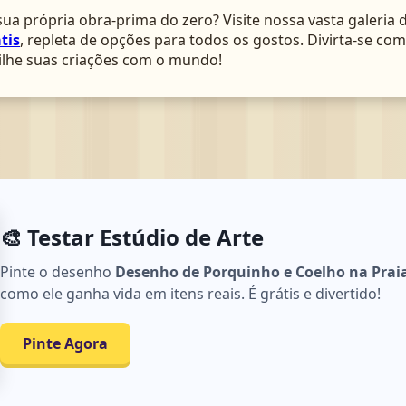
ua própria obra-prima do zero? Visite nossa vasta galeria 
tis
, repleta de opções para todos os gostos. Divirta-se c
lhe suas criações com o mundo!
🎨 Testar Estúdio de Arte
Pinte o desenho
Desenho de Porquinho e Coelho na Praia
como ele ganha vida em itens reais. É grátis e divertido!
Pinte Agora