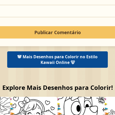
🐼 Mais Desenhos para Colorir no Estilo
Kawaii Online 🐻
Explore Mais Desenhos para Colorir!