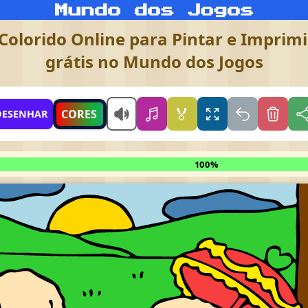
olorido Online para Pintar e Imprimir
grátis no Mundo dos Jogos
🏅
CORES
DESENHAR
100%