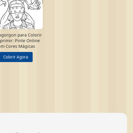
gorgon para Colorir
primir: Pinte Online
om Cores Mágicas
Colorir Agora