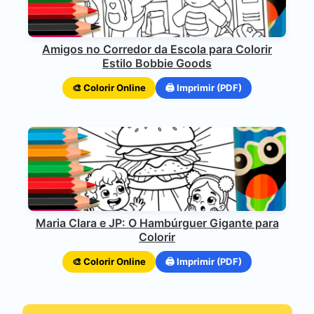
Amigos no Corredor da Escola para Colorir
Estilo Bobbie Goods
🎨 Colorir Online
🖨️ Imprimir (PDF)
Maria Clara e JP: O Hambúrguer Gigante para
Colorir
🎨 Colorir Online
🖨️ Imprimir (PDF)