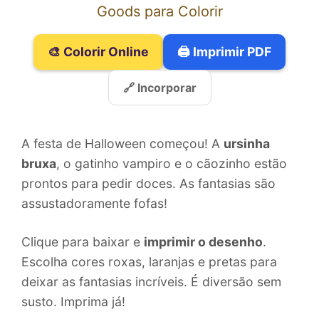
Goods para Colorir
🎨 Colorir Online
🖨️ Imprimir PDF
🔗 Incorporar
A festa de Halloween começou! A
ursinha
bruxa
, o gatinho vampiro e o cãozinho estão
prontos para pedir doces. As fantasias são
assustadoramente fofas!
Clique para baixar e
imprimir o desenho
.
Escolha cores roxas, laranjas e pretas para
deixar as fantasias incríveis. É diversão sem
susto. Imprima já!