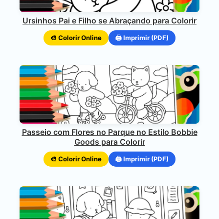
Ursinhos Pai e Filho se Abraçando para Colorir
🎨 Colorir Online
🖨️ Imprimir (PDF)
Passeio com Flores no Parque no Estilo Bobbie
Goods para Colorir
🎨 Colorir Online
🖨️ Imprimir (PDF)