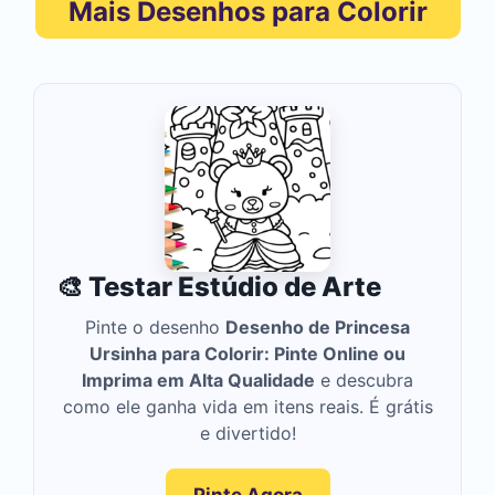
Mais Desenhos para Colorir
🎨 Testar Estúdio de Arte
Pinte o desenho
Desenho de Princesa
Ursinha para Colorir: Pinte Online ou
Imprima em Alta Qualidade
e descubra
como ele ganha vida em itens reais. É grátis
e divertido!
Pinte Agora