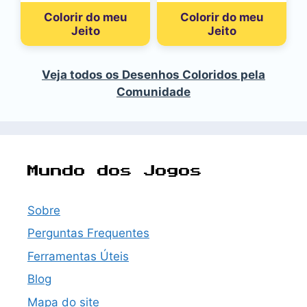
Colorir do meu
Colorir do meu
Jeito
Jeito
Veja todos os Desenhos Coloridos pela
Comunidade
Mundo dos Jogos
Sobre
Perguntas Frequentes
Ferramentas Úteis
Blog
Mapa do site