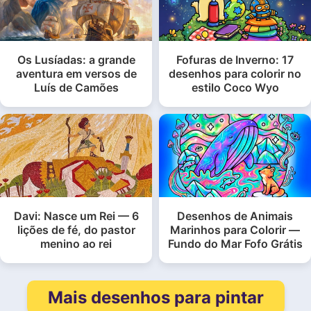
Os Lusíadas: a grande
Fofuras de Inverno: 17
aventura em versos de
desenhos para colorir no
Luís de Camões
estilo Coco Wyo
Davi: Nasce um Rei — 6
Desenhos de Animais
lições de fé, do pastor
Marinhos para Colorir —
menino ao rei
Fundo do Mar Fofo Grátis
Mais desenhos para pintar