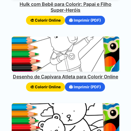
Hulk com Bebê para Colorir: Papai e Filho
Super-Heróis
🎨 Colorir Online
🖨️ Imprimir (PDF)
Desenho de Capivara Atleta para Colorir Online
🎨 Colorir Online
🖨️ Imprimir (PDF)