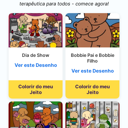
terapêutica para todos - comece agora!
Dia de Show
Bobbie Pai e Bobbie
Filho
Ver este Desenho
Ver este Desenho
Colorir do meu
Colorir do meu
Jeito
Jeito