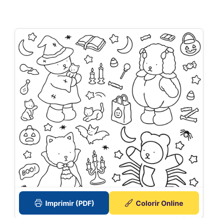
Imprimir (PDF)
Colorir Online