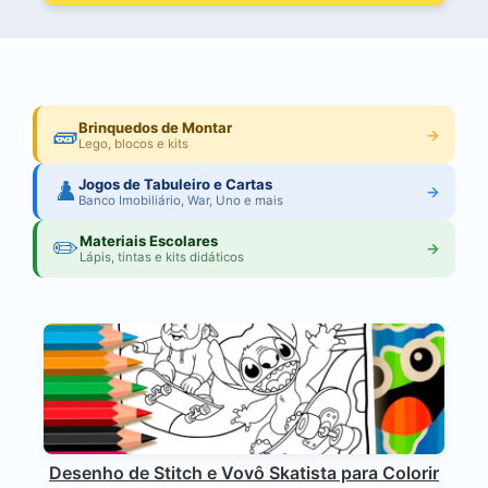
🧱
Brinquedos de Montar
→
Lego, blocos e kits
♟️
Jogos de Tabuleiro e Cartas
→
Banco Imobiliário, War, Uno e mais
✏️
Materiais Escolares
→
Lápis, tintas e kits didáticos
Desenho de Stitch e Vovô Skatista para Colorir