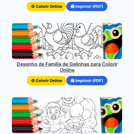
🎨 Colorir Online
🖨️ Imprimir (PDF)
Desenho de Família de Galinhas para Colorir
Online
🎨 Colorir Online
🖨️ Imprimir (PDF)