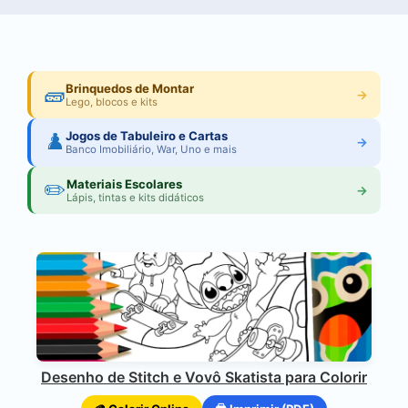
🧱
Brinquedos de Montar
→
Lego, blocos e kits
♟️
Jogos de Tabuleiro e Cartas
→
Banco Imobiliário, War, Uno e mais
✏️
Materiais Escolares
→
Lápis, tintas e kits didáticos
Desenho de Stitch e Vovô Skatista para Colorir