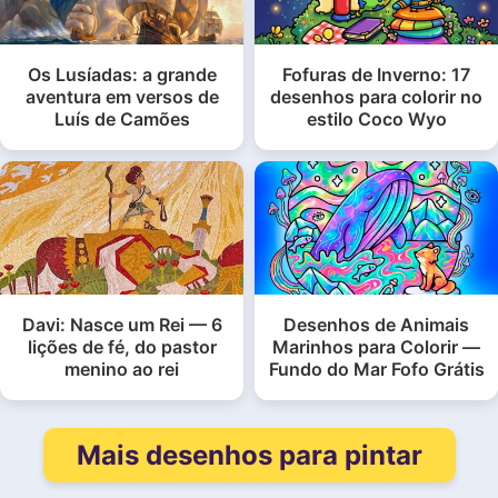
Os Lusíadas: a grande
Fofuras de Inverno: 17
aventura em versos de
desenhos para colorir no
Luís de Camões
estilo Coco Wyo
Davi: Nasce um Rei — 6
Desenhos de Animais
lições de fé, do pastor
Marinhos para Colorir —
menino ao rei
Fundo do Mar Fofo Grátis
Mais desenhos para pintar