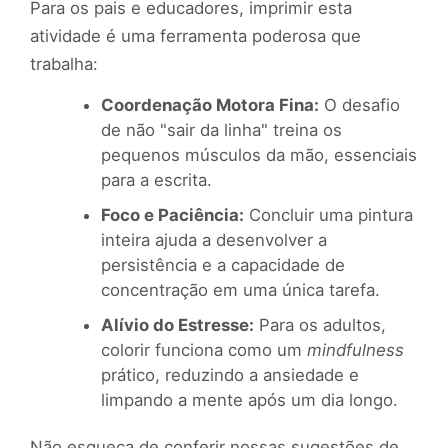
Para os pais e educadores, imprimir esta
atividade é uma ferramenta poderosa que
trabalha:
Coordenação Motora Fina:
O desafio
de não "sair da linha" treina os
pequenos músculos da mão, essenciais
para a escrita.
Foco e Paciência:
Concluir uma pintura
inteira ajuda a desenvolver a
persistência e a capacidade de
concentração em uma única tarefa.
Alívio do Estresse:
Para os adultos,
colorir funciona como um
mindfulness
prático, reduzindo a ansiedade e
limpando a mente após um dia longo.
Não esqueça de conferir nossas sugestões de