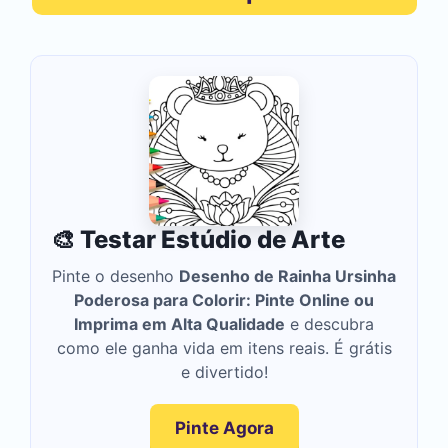
🎨 Testar Estúdio de Arte
Pinte o desenho
Desenho de Rainha Ursinha
Poderosa para Colorir: Pinte Online ou
Imprima em Alta Qualidade
e descubra
como ele ganha vida em itens reais. É grátis
e divertido!
Pinte Agora