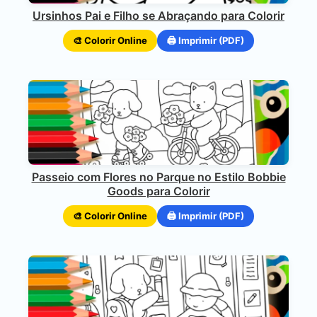
Ursinhos Pai e Filho se Abraçando para Colorir
🎨 Colorir Online
🖨️ Imprimir (PDF)
Passeio com Flores no Parque no Estilo Bobbie
Goods para Colorir
🎨 Colorir Online
🖨️ Imprimir (PDF)