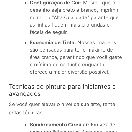
Configuração de Cor:
Mesmo que o
desenho seja preto e branco, imprimir
no modo "Alta Qualidade" garante que
as linhas fiquem mais profundas e
fáceis de seguir.
Economia de Tinta:
Nossas imagens
são pensadas para ter o máximo de
área branca, garantindo que você gaste
o mínimo de cartucho enquanto
oferece a maior diversão possível.
Técnicas de pintura para iniciantes e
avançados
Se você quer elevar o nível da sua arte, tente
estas técnicas:
Sombreamento Circular:
Em vez de
riscar em linhas retas, faça pequenos