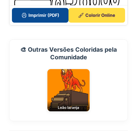
Imprimir (PDF)
Colorir Online
🎨 Outras Versões Coloridas pela
Comunidade
Leão laranja