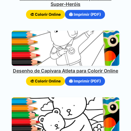
Super-Heróis
🎨 Colorir Online
🖨️ Imprimir (PDF)
Desenho de Capivara Atleta para Colorir Online
🎨 Colorir Online
🖨️ Imprimir (PDF)