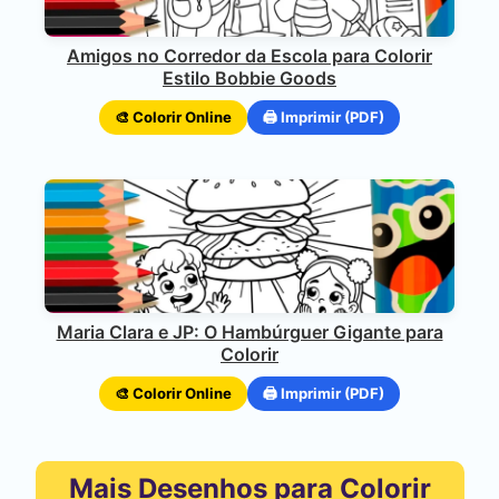
Amigos no Corredor da Escola para Colorir
Estilo Bobbie Goods
🎨 Colorir Online
🖨️ Imprimir (PDF)
Maria Clara e JP: O Hambúrguer Gigante para
Colorir
🎨 Colorir Online
🖨️ Imprimir (PDF)
Mais Desenhos para Colorir