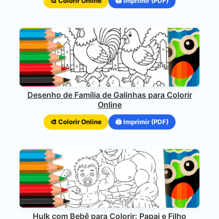
🎨 Colorir Online
🖨️ Imprimir (PDF)
Desenho de Família de Galinhas para Colorir
Online
🎨 Colorir Online
🖨️ Imprimir (PDF)
Hulk com Bebê para Colorir: Papai e Filho