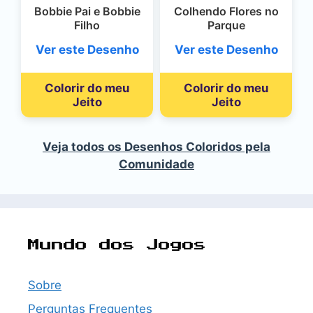
Bobbie Pai e Bobbie
Colhendo Flores no
Filho
Parque
Ver este Desenho
Ver este Desenho
Colorir do meu
Colorir do meu
Jeito
Jeito
Veja todos os Desenhos Coloridos pela
Comunidade
Mundo dos Jogos
Sobre
Perguntas Frequentes