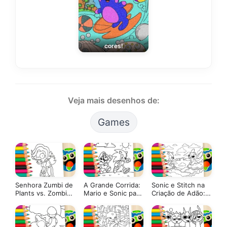
cores!
Veja mais desenhos de:
Games
Senhora Zumbi de
A Grande Corrida:
Sonic e Stitch na
Plants vs. Zombies
Mario e Sonic para
Criação de Adão:
– Desenho para
Colorir Online
Colorir Online
Colorir Online!