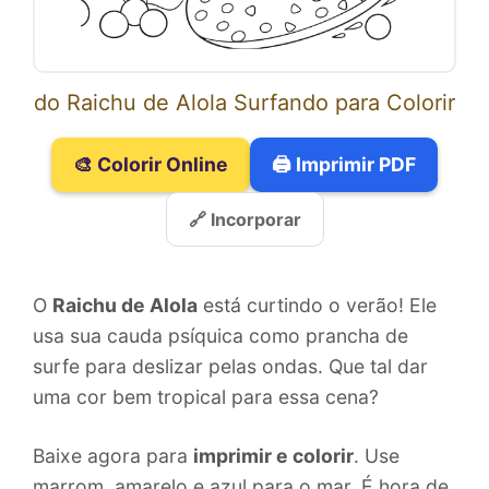
do Raichu de Alola Surfando para Colorir
🎨 Colorir Online
🖨️ Imprimir PDF
🔗 Incorporar
O
Raichu de Alola
está curtindo o verão! Ele
usa sua cauda psíquica como prancha de
surfe para deslizar pelas ondas. Que tal dar
uma cor bem tropical para essa cena?
Baixe agora para
imprimir e colorir
. Use
marrom, amarelo e azul para o mar. É hora de