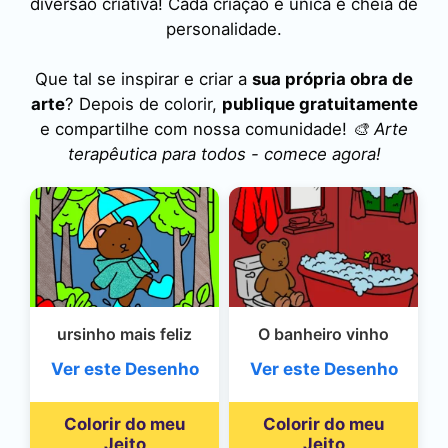
diversão criativa! Cada criação é única e cheia de
personalidade.
Que tal se inspirar e criar a
sua própria obra de
arte
? Depois de colorir,
publique gratuitamente
e compartilhe com nossa comunidade!
🎨 Arte
terapêutica para todos - comece agora!
ursinho mais feliz
O banheiro vinho
Ver este Desenho
Ver este Desenho
Colorir do meu
Colorir do meu
Jeito
Jeito