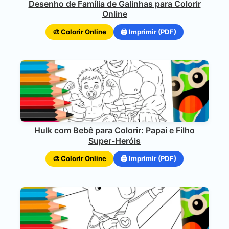
Desenho de Família de Galinhas para Colorir
Online
🎨 Colorir Online
🖨️ Imprimir (PDF)
Hulk com Bebê para Colorir: Papai e Filho
Super-Heróis
🎨 Colorir Online
🖨️ Imprimir (PDF)