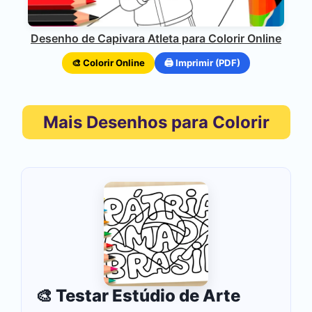
Desenho de Capivara Atleta para Colorir Online
🎨 Colorir Online
🖨️ Imprimir (PDF)
Mais Desenhos para Colorir
🎨 Testar Estúdio de Arte