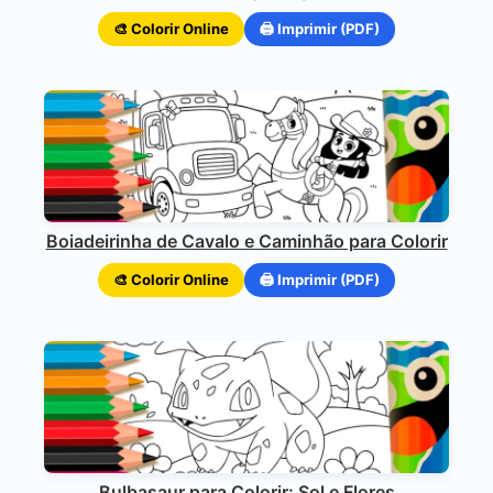
🎨 Colorir Online
🖨️ Imprimir (PDF)
Boiadeirinha de Cavalo e Caminhão para Colorir
🎨 Colorir Online
🖨️ Imprimir (PDF)
Bulbasaur para Colorir: Sol e Flores