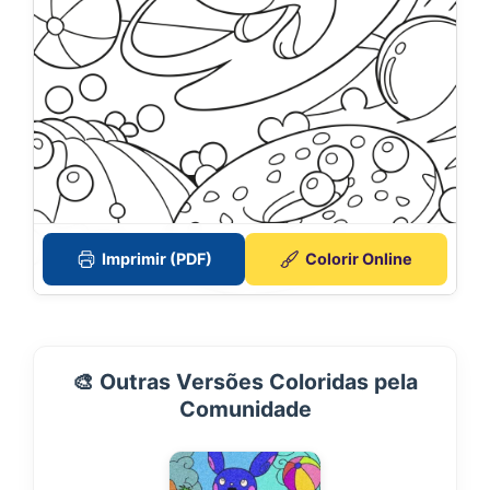
Imprimir (PDF)
Colorir Online
🎨 Outras Versões Coloridas pela
Comunidade