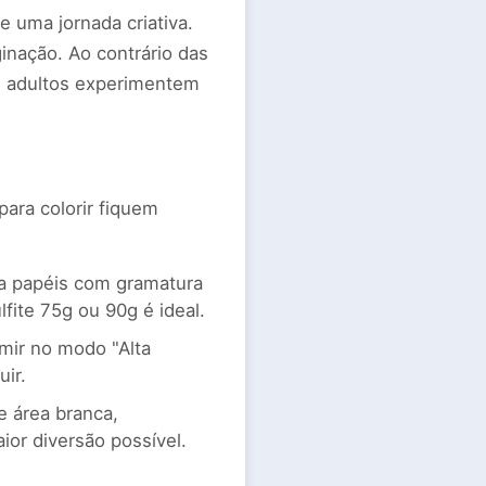
 uma jornada criativa.
nação. Ao contrário das
s e adultos experimentem
ara colorir fiquem
ra papéis com gramatura
lfite 75g ou 90g é ideal.
mir no modo "Alta
ir.
 área branca,
or diversão possível.