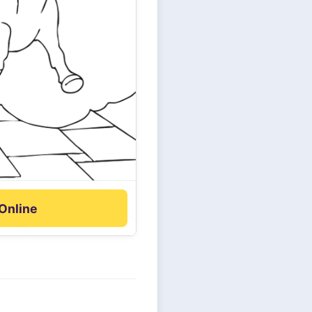
 Online