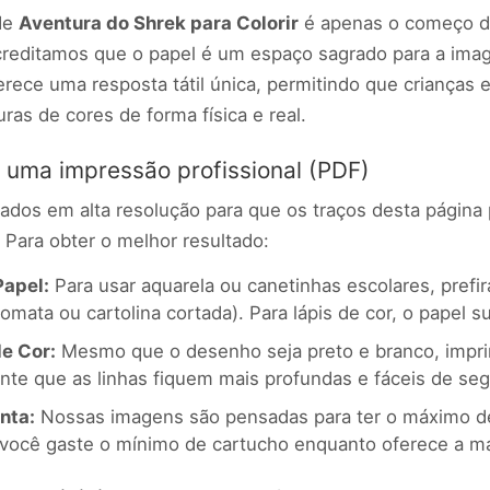
 de
Aventura do Shrek para Colorir
é apenas o começo de
editamos que o papel é um espaço sagrado para a imagi
oferece uma resposta tátil única, permitindo que criança
ras de cores de forma física e real.
 uma impressão profissional (PDF)
dos em alta resolução para que os traços desta página p
 Para obter o melhor resultado:
Papel:
Para usar aquarela ou canetinhas escolares, prefi
omata ou cartolina cortada). Para lápis de cor, o papel su
e Cor:
Mesmo que o desenho seja preto e branco, impri
nte que as linhas fiquem mais profundas e fáceis de segu
nta:
Nossas imagens são pensadas para ter o máximo de
você gaste o mínimo de cartucho enquanto oferece a mai