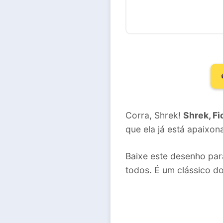
Corra, Shrek!
Shrek, Fi
que ela já está apaixo
Baixe este desenho pa
todos. É um clássico do