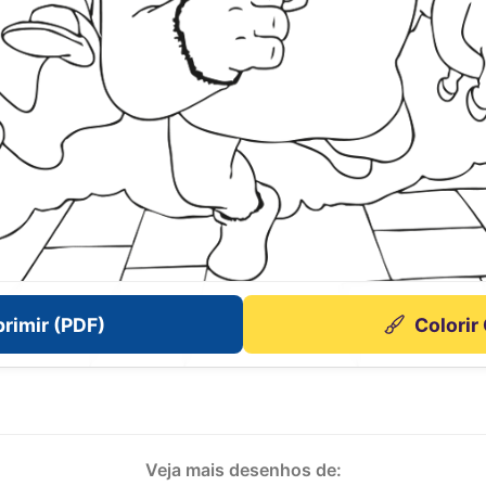
rimir (PDF)
Colorir
Veja mais desenhos de: