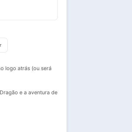
r
o logo atrás (ou será
a Dragão e a aventura de