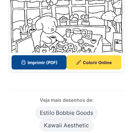
Imprimir (PDF)
Colorir Online
Veja mais desenhos de:
Estilo Bobbie Goods
Kawaii Aesthetic