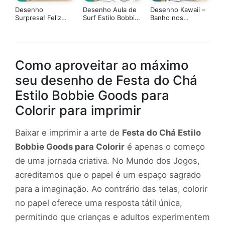
Desenho
Desenho Aula de
Desenho Kawaii –
Surpresa! Feliz
Surf Estilo Bobbie
Banho nos
Aniversário Estilo
Goods para Colorir
Porquinhos 🐻🧼🐷
Bobbie Goods
para Colorir
Como aproveitar ao máximo
seu desenho de Festa do Chá
Estilo Bobbie Goods para
Colorir para imprimir
Baixar e imprimir a arte de
Festa do Chá Estilo
Bobbie Goods para Colorir
é apenas o começo
de uma jornada criativa. No Mundo dos Jogos,
acreditamos que o papel é um espaço sagrado
para a imaginação. Ao contrário das telas, colorir
no papel oferece uma resposta tátil única,
permitindo que crianças e adultos experimentem