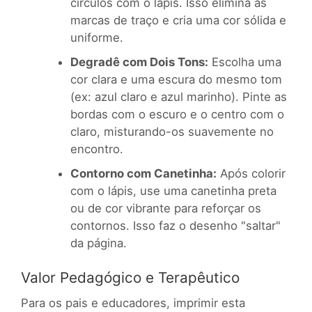
círculos com o lápis. Isso elimina as
marcas de traço e cria uma cor sólida e
uniforme.
Degradê com Dois Tons:
Escolha uma
cor clara e uma escura do mesmo tom
(ex: azul claro e azul marinho). Pinte as
bordas com o escuro e o centro com o
claro, misturando-os suavemente no
encontro.
Contorno com Canetinha:
Após colorir
com o lápis, use uma canetinha preta
ou de cor vibrante para reforçar os
contornos. Isso faz o desenho "saltar"
da página.
Valor Pedagógico e Terapêutico
Para os pais e educadores, imprimir esta