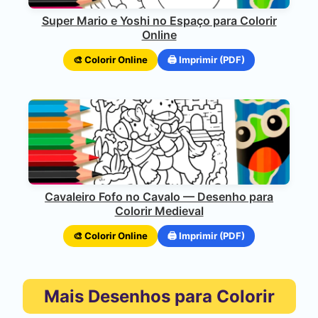
Super Mario e Yoshi no Espaço para Colorir
Online
🎨 Colorir Online
🖨️ Imprimir (PDF)
Cavaleiro Fofo no Cavalo — Desenho para
Colorir Medieval
🎨 Colorir Online
🖨️ Imprimir (PDF)
Mais Desenhos para Colorir