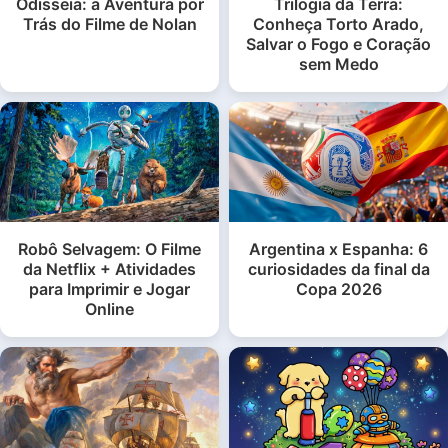
Odisseia: a Aventura por
Trilogia da Terra:
Trás do Filme de Nolan
Conheça Torto Arado,
Salvar o Fogo e Coração
sem Medo
Robô Selvagem: O Filme
Argentina x Espanha: 6
da Netflix + Atividades
curiosidades da final da
para Imprimir e Jogar
Copa 2026
Online