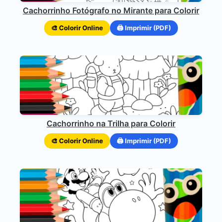
Cachorrinho Fotógrafo no Mirante para Colorir
🎨 Colorir Online
🖨️ Imprimir (PDF)
Cachorrinho na Trilha para Colorir
🎨 Colorir Online
🖨️ Imprimir (PDF)