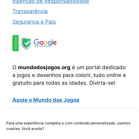
Insenção de Responsabilidade
Transparência
Segurança e Pais
O
mundodosjogos.org
é um portal dedicado
a jogos e desenhos para colorir, tudo online e
gratuito para todas as idades. Divirta-se!
Apoie o Mundo dos Jogos
Instagram
TikTok
Telegram
Facebook
WhatsApp
Para uma experiência completa e com conteúdo personalizado, usamos
cookies. Você aceita?