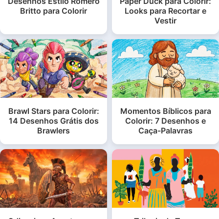
Desenhos Estilo Romero
Paper Duck para Colorir:
Britto para Colorir
Looks para Recortar e
Vestir
Brawl Stars para Colorir:
Momentos Bíblicos para
14 Desenhos Grátis dos
Colorir: 7 Desenhos e
Brawlers
Caça-Palavras