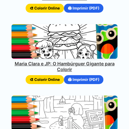
🎨 Colorir Online
🖨️ Imprimir (PDF)
Maria Clara e JP: O Hambúrguer Gigante para
Colorir
🎨 Colorir Online
🖨️ Imprimir (PDF)