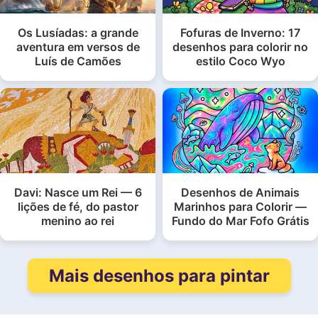
Os Lusíadas: a grande
Fofuras de Inverno: 17
aventura em versos de
desenhos para colorir no
Luís de Camões
estilo Coco Wyo
Davi: Nasce um Rei — 6
Desenhos de Animais
lições de fé, do pastor
Marinhos para Colorir —
menino ao rei
Fundo do Mar Fofo Grátis
Mais desenhos para pintar