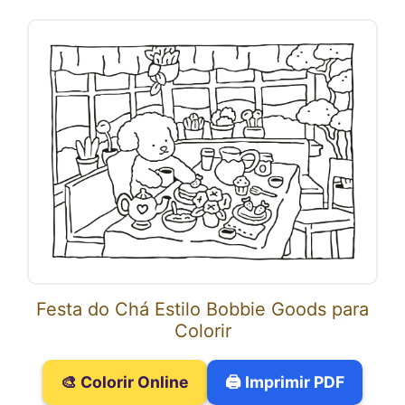
Festa do Chá Estilo Bobbie Goods para
Colorir
🎨 Colorir Online
🖨️ Imprimir PDF